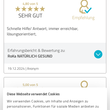
4,80 von 5
SEHR GUT
Empfehlung
Schnelle Hilfe/ Antwort, immer erreichbar,
lösungsorientiert,
Erfahrungsbericht & Bewertung zu:
RoKa NATÜRLICH GESUND
19.12.2024
Anonym
5,00 von 5
Diese Webseite verwendet Cookies
SEHR GUT
Empfehlung
Wir verwenden Cookies, um Inhalte und Anzeigen zu
personalisieren, Funktionen für soziale Medien anbieten zu
Persönlich würde ich Ronny aus jeden Fall