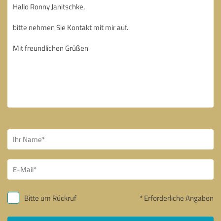
Bitte um Rückruf
* Erforderliche Angaben