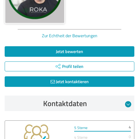
Zur Echtheit der Bewertungen
Jetzt bewerten
Profil teilen
Jetzt kontaktieren
Kontaktdaten
4
5 Sterne
0
4 Sterne