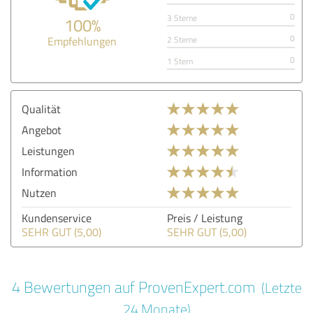
0
3 Sterne
100%
0
Empfehlungen
2 Sterne
0
1 Stern
Qualität
Angebot
Leistungen
Information
Nutzen
Kundenservice
Preis / Leistung
SEHR GUT (5,00)
SEHR GUT (5,00)
4 Bewertungen auf ProvenExpert.com
(Letzte
24 Monate)