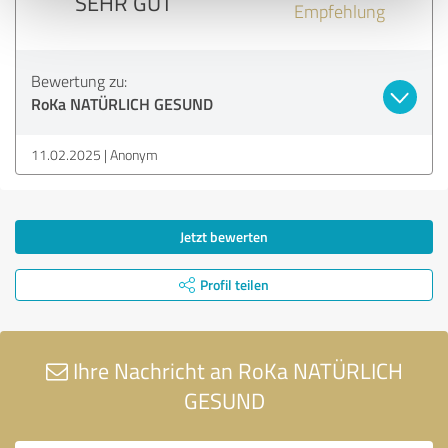
SEHR GUT
Empfehlung
Bewertung zu:
RoKa NATÜRLICH GESUND
11.02.2025
Anonym
Jetzt bewerten
Profil teilen
Ihre Nachricht an RoKa NATÜRLICH
GESUND