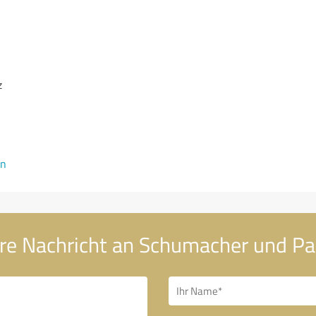
z
en
re Nachricht an Schumacher und Pa