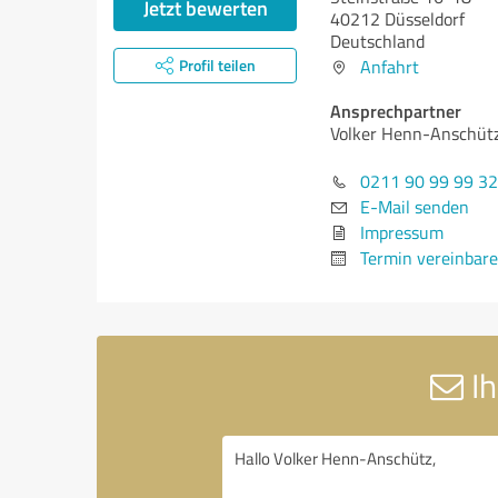
Jetzt bewerten
40212 Düsseldorf
Deutschland
Profil teilen
Anfahrt
Ansprechpartner
Volker Henn-Anschüt
0211 90 99 99 32
E-Mail senden
Impressum
Termin vereinbar
Ih