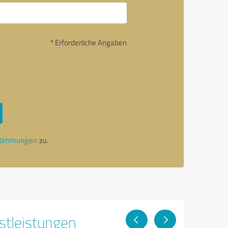
* Erforderliche Angaben
stimmungen
zu.
stleistungen