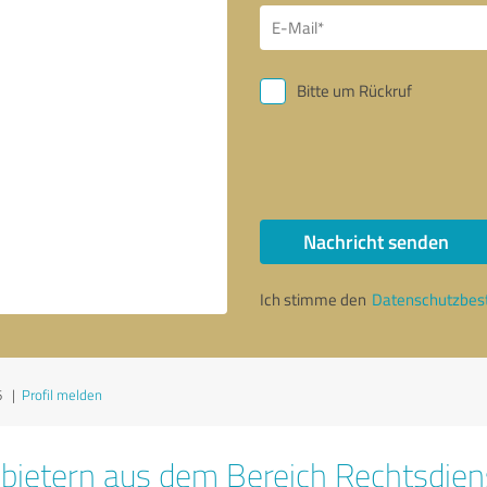
Bitte um Rückruf
Nachricht senden
Ich stimme den
Datenschutzbe
6
|
Profil melden
bietern aus dem Bereich Rechtsdien