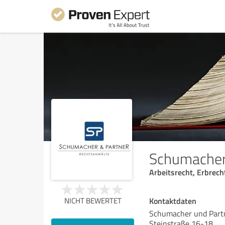
Schumacher
Arbeitsrecht, Erbrec
Kontaktdaten
NICHT BEWERTET
Schumacher und Part
Steinstraße 16-18