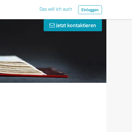
Das will ich auch
Einloggen
Jetzt kontaktieren