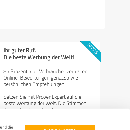
Ihr guter Ruf:
Die beste Werbung der Welt!
85 Prozent aller Verbraucher vertrauen
Online-Bewertungen genauso wie
persönlichen Empfehlungen.
Setzen Sie mit ProvenExpert auf die
beste Werbung der Welt: Die Stimmen
Ihrer zufriedenen Kunden.
und die