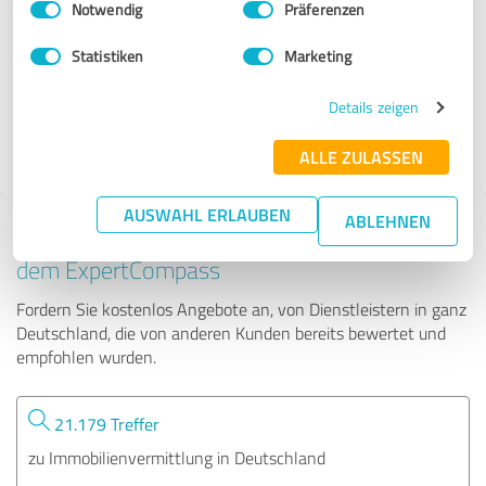
Notwendig
Präferenzen
Feinwerk Immobilien GmbH & Co. KG
Statistiken
Marketing
90 Bewertungen
Details zeigen
ALLE ZULASSEN
AUSWAHL ERLAUBEN
ABLEHNEN
Tipp: Die passenden Experten finden - mit
dem ExpertCompass
Fordern Sie kostenlos Angebote an, von Dienstleistern in ganz
Deutschland, die von anderen Kunden bereits bewertet und
empfohlen wurden.
21.179 Treffer
zu Immobilienvermittlung in Deutschland