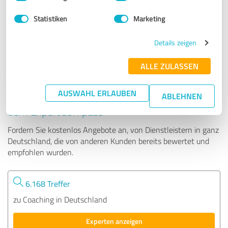
Statistiken
Marketing
137 Bewertungen
Details zeigen
4.95 von 5
ALLE ZULASSEN
AUSWAHL ERLAUBEN
Tipp: Die passenden Experten finden - mit
ABLEHNEN
dem ExpertCompass
Fordern Sie kostenlos Angebote an, von Dienstleistern in ganz
Deutschland, die von anderen Kunden bereits bewertet und
empfohlen wurden.
6.168 Treffer
zu Coaching in Deutschland
Experten anzeigen