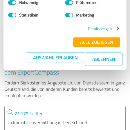
Notwendig
Präferenzen
Citak Immobilien e.K.
Statistiken
Marketing
427 Bewertungen
Details zeigen
ALLE ZULASSEN
AUSWAHL ERLAUBEN
ABLEHNEN
Tipp: Die passenden Experten finden - mit
dem ExpertCompass
Fordern Sie kostenlos Angebote an, von Dienstleistern in ganz
Deutschland, die von anderen Kunden bereits bewertet und
empfohlen wurden.
21.179 Treffer
zu Immobilienvermittlung in Deutschland