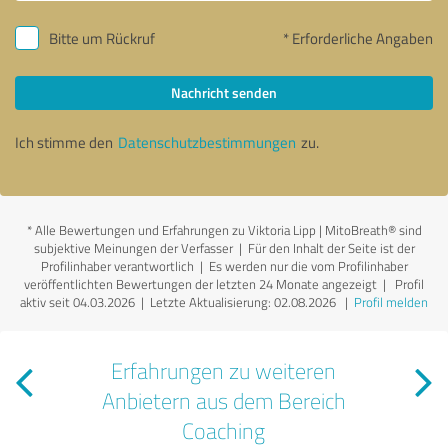
Bitte um Rückruf
* Erforderliche Angaben
Nachricht senden
Ich stimme den
Datenschutzbestimmungen
zu.
*
Alle Bewertungen und Erfahrungen zu Viktoria Lipp | MitoBreath® sind
subjektive Meinungen der Verfasser | Für den Inhalt der Seite ist der
Profilinhaber verantwortlich
| Es werden nur die vom Profilinhaber
veröffentlichten Bewertungen der letzten 24 Monate angezeigt | Profil
aktiv seit 04.03.2026 |
Letzte Aktualisierung: 02.08.2026
|
Profil melden
Erfahrungen zu weiteren
Anbietern aus dem Bereich
Coaching