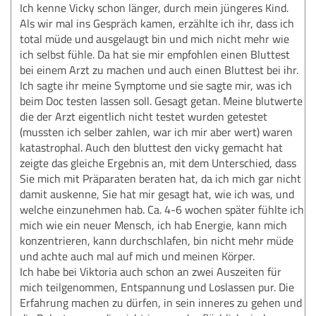
Ich kenne Vicky schon länger, durch mein jüngeres Kind.
Als wir mal ins Gespräch kamen, erzählte ich ihr, dass ich
total müde und ausgelaugt bin und mich nicht mehr wie
ich selbst fühle. Da hat sie mir empfohlen einen Bluttest
bei einem Arzt zu machen und auch einen Bluttest bei ihr.
Ich sagte ihr meine Symptome und sie sagte mir, was ich
beim Doc testen lassen soll. Gesagt getan. Meine blutwerte
die der Arzt eigentlich nicht testet wurden getestet
(mussten ich selber zahlen, war ich mir aber wert) waren
katastrophal. Auch den bluttest den vicky gemacht hat
zeigte das gleiche Ergebnis an, mit dem Unterschied, dass
Sie mich mit Präparaten beraten hat, da ich mich gar nicht
damit auskenne, Sie hat mir gesagt hat, wie ich was, und
welche einzunehmen hab. Ca. 4-6 wochen später fühlte ich
mich wie ein neuer Mensch, ich hab Energie, kann mich
konzentrieren, kann durchschlafen, bin nicht mehr müde
und achte auch mal auf mich und meinen Körper.
Ich habe bei Viktoria auch schon an zwei Auszeiten für
mich teilgenommen, Entspannung und Loslassen pur. Die
Erfahrung machen zu dürfen, in sein inneres zu gehen und