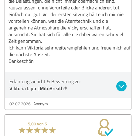
die Belastungen, die nicht immer oberflächlich sind,
rauszulassen, ohne Vorurteile oder Blicke anderer, tut
einfach nur gut. Vor der ersten sitzung hätte ich mir nie
vorstellen können, was die Atemtechnik und die
angenehme Atmosphäre die Vicky erschaffen hat,
ausmacht. Sie hat sich für alle die dabei waren sehr viel
Zeit genommen.
Ich kann Viktoria sehr weiterempfehlen und freue mich auf
die nächste Auszeit.
Dankeschön
Erfahrungsbericht & Bewertung zu:
Viktoria Lipp | MitoBreath®
02.07.2026
Anonym
5,00 von 5