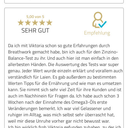
5,00 von 5
SEHR GUT
Empfehlung
Da ich mit Viktoria schon so gute Erfahrungen durch
Breathwork gemacht habe, bin ich auch für den Zinzino-
Balance-Test zu ihr. Und auch hier ist man einfach in den
allerbesten Händen. Die Auswertung des Tests war super
genau. Jeder Wert wurde einzeln erklärt und vorallem auch
verständlich für Laien. Es gab außerdem zu bestimmten
Werten Tipps für die Ernährung und wie man es umsetzen
kann. Sie nimmt sich sehr viel Zeit für ihre Kunden und ist
auch im Nachhinein für Fragen da. Ich habe auch schon 3
Wochen nach der Einnahme des Omega3-Öls erste
Veränderungen bemerkt. Ich war viel Gelassener und
ruhiger im Alltag, was mich selbst sehr überrascht hat,
weil mir diese Unruhe vorher gar nicht bewusst war.
Ich bin wirklich froh Viktoria gefunden zuhaben, zu der ich