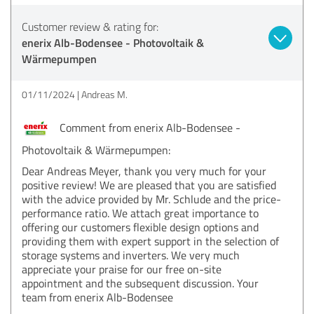
Customer review & rating for:
enerix Alb-Bodensee - Photovoltaik &
Wärmepumpen
01/11/2024
Andreas M.
Comment from enerix Alb-Bodensee -
Photovoltaik & Wärmepumpen:
Dear Andreas Meyer, thank you very much for your
positive review! We are pleased that you are satisfied
with the advice provided by Mr. Schlude and the price-
performance ratio. We attach great importance to
offering our customers flexible design options and
providing them with expert support in the selection of
storage systems and inverters. We very much
appreciate your praise for our free on-site
appointment and the subsequent discussion. Your
team from enerix Alb-Bodensee