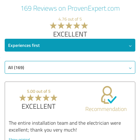
169 Reviews on ProvenExpert.com
4.76 out of 5
EXCELLENT
Experiences first
All (169)
5.00 out of 5
EXCELLENT
Recommendation
The entire installation team and the electrician were
excellent; thank you very much!
Show original