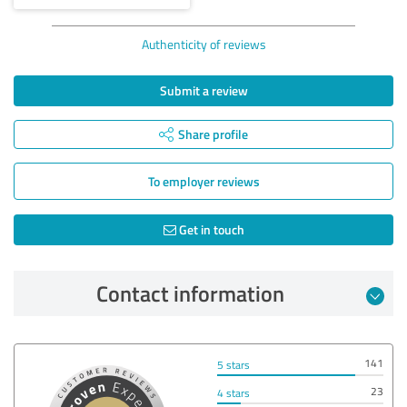
Authenticity of reviews
Submit a review
Share profile
To employer reviews
Get in touch
Contact information
141
5 stars
23
4 stars