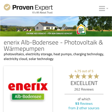
enerix Alb-Bodensee - Photovoltaik &
Wärmepumpen
photovoltaics, electricity storage, heat pumps, charging technology,
electricity cloud, solar technology
4.75
out of
5
EXCELLENT
262
Reviews
of which
93
Reviews
from
2
other sources