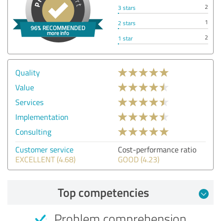
2
3 stars
1
2 stars
2
1 star
Quality
Value
Services
Implementation
Consulting
Customer service
Cost-performance ratio
EXCELLENT (4.68)
GOOD (4.23)
Top competencies
Problem comprehension