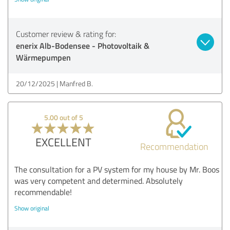
Customer review & rating for:
enerix Alb-Bodensee - Photovoltaik &
Wärmepumpen
20/12/2025
Manfred B.
5.00 out of 5
EXCELLENT
Recommendation
The consultation for a PV system for my house by Mr. Boos
was very competent and determined. Absolutely
recommendable!
Show original