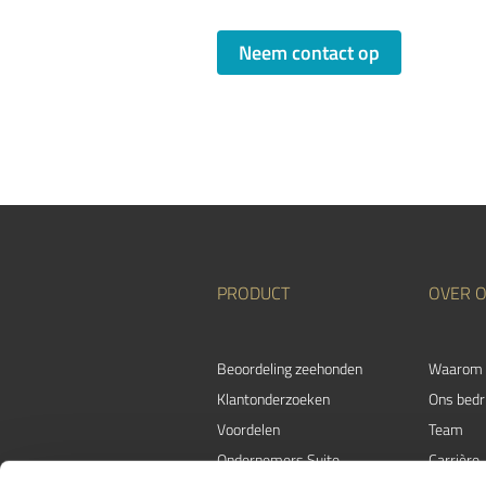
Neem contact op
PRODUCT
OVER 
Beoordeling zeehonden
Waarom 
Klantonderzoeken
Ons bedri
Voordelen
Team
Ondernemers Suite
Carrière