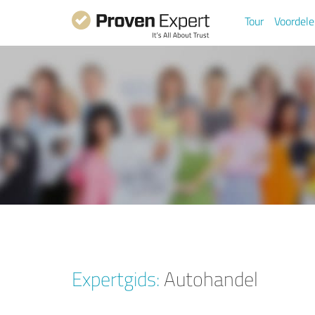
Tour
Voordel
Expertgids:
Autohandel