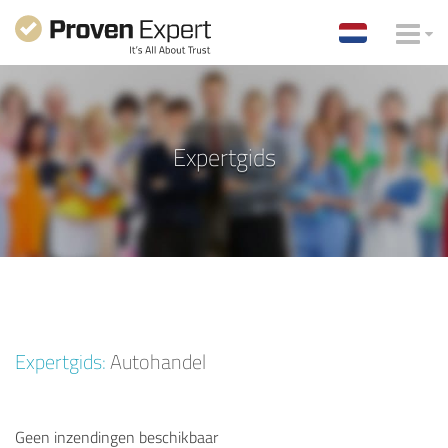
Expertgids
Expertgids:
Autohandel
Geen inzendingen beschikbaar