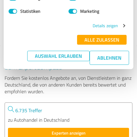
Statistiken
Marketing
317 Bewertungen
Details zeigen
ALLE ZULASSEN
AUSWAHL ERLAUBEN
Tipp: Die passenden Experten finden - mit
ABLEHNEN
dem ExpertCompass
Fordern Sie kostenlos Angebote an, von Dienstleistern in ganz
Deutschland, die von anderen Kunden bereits bewertet und
empfohlen wurden.
6.735 Treffer
zu Autohandel in Deutschland
Experten anzeigen