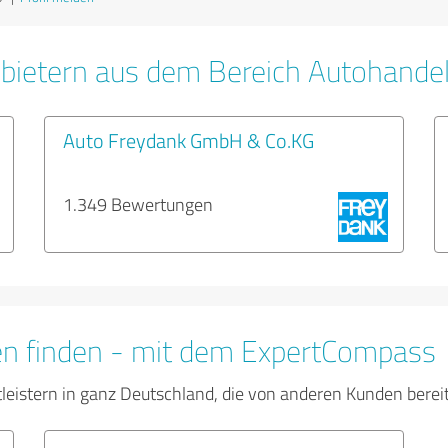
bietern aus dem Bereich Autohande
Auto Freydank GmbH & Co.KG
1.349 Bewertungen
en finden - mit dem ExpertCompass
tleistern in ganz Deutschland, die von anderen Kunden bere