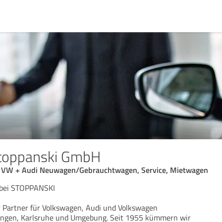
toppanski GmbH
n, VW + Audi Neuwagen/Gebrauchtwagen, Service, Mietwagen
 bei STOPPANSKI
er Partner für Volkswagen, Audi und Volkswagen
lingen, Karlsruhe und Umgebung. Seit 1955 kümmern wir