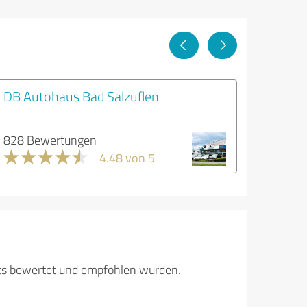
l
DB Autohaus Bad Salzuflen
828 Bewertungen
4.48 von 5
its bewertet und empfohlen wurden.