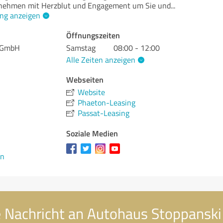
rnehmen mit Herzblut und Engagement um Sie und
...
ng anzeigen
Öffnungszeiten
i GmbH
Samstag
08:00 - 12:00
Alle Zeiten anzeigen
Webseiten
Website
Phaeton-Leasing
Passat-Leasing
Soziale Medien
en
e Nachricht an Autohaus Stoppansk