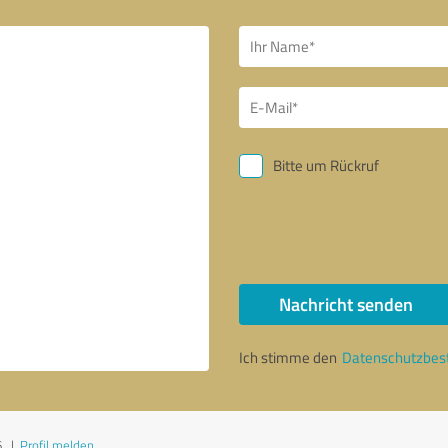
Bitte um Rückruf
Nachricht senden
Ich stimme den
Datenschutzbe
6
|
Profil melden