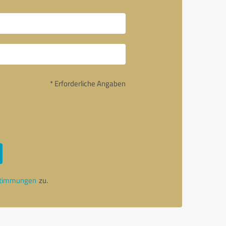
* Erforderliche Angaben
stimmungen
zu.