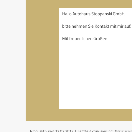
Profil aktiv seit 12.07.2017 |
Letzte Aktualisierung: 18.07.202