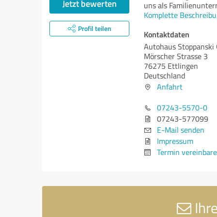
Jetzt bewerten
uns als Familienunte
Komplette Beschreibu
Profil teilen
Kontaktdaten
Autohaus Stoppansk
Mörscher Strasse 3
76275 Ettlingen
Deutschland
Anfahrt
07243-5570-0
07243-577099
E-Mail senden
Impressum
Termin vereinbar
Ihr