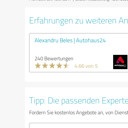
Erfahrungen zu weiteren An
Alexandru Beles | Autohaus24
240 Bewertungen
4.66 von 5
Tipp: Die passenden Expert
Fordern Sie kostenlos Angebote an, von Diens