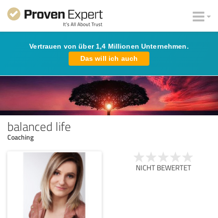
Vertrauen von über 1,4 Millionen Unternehmen.
Das will ich auch
balanced life
Coaching
NICHT BEWERTET