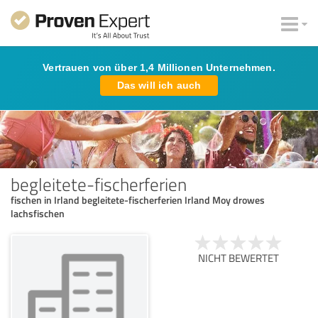
Vertrauen von über 1,4 Millionen Unternehmen.
Das will ich auch
begleitete-fischerferien
fischen in Irland begleitete-fischerferien Irland Moy drowes
lachsfischen
NICHT BEWERTET