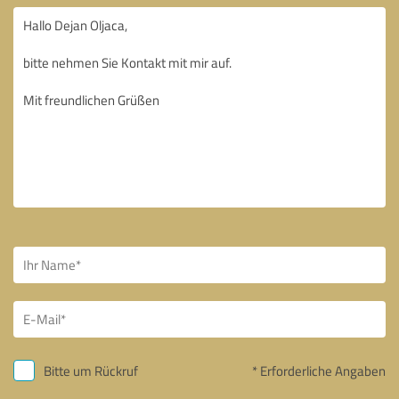
Bitte um Rückruf
* Erforderliche Angaben