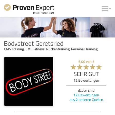
Bodystreet Geretsried
EMS Training, EMS Fitness, Rückentraining, Personal Training
5,00
von
5
SEHR GUT
12
Bewertungen
davon sind
12
Bewertungen
aus
2
anderen Quellen