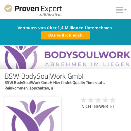
Vertrauen von über 1,4 Millionen Unternehmen.
Das will ich auch
BSW BodySoulWork GmbH
BSW BodySoulWork GmbH Hier findet Quality Time statt.
Reinkommen, abschalten, u
NICHT BEWERTET