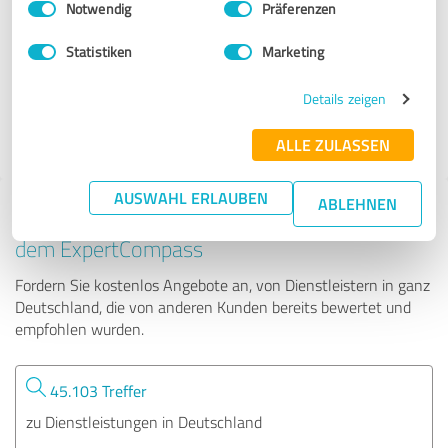
Notwendig
Präferenzen
Embassy Translations
Statistiken
Marketing
687 Bewertungen
Details zeigen
ALLE ZULASSEN
AUSWAHL ERLAUBEN
ABLEHNEN
Tipp: Die passenden Experten finden - mit
dem ExpertCompass
Fordern Sie kostenlos Angebote an, von Dienstleistern in ganz
Deutschland, die von anderen Kunden bereits bewertet und
empfohlen wurden.
45.103 Treffer
zu Dienstleistungen in Deutschland