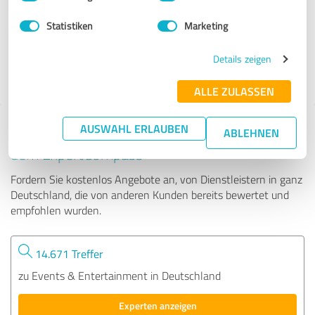
Statistiken
Marketing
56 Bewertungen
Details zeigen
4.91 von 5
ALLE ZULASSEN
AUSWAHL ERLAUBEN
Tipp: Die passenden Experten finden - mit
ABLEHNEN
dem ExpertCompass
Fordern Sie kostenlos Angebote an, von Dienstleistern in ganz
Deutschland, die von anderen Kunden bereits bewertet und
empfohlen wurden.
14.671 Treffer
zu Events & Entertainment in Deutschland
Experten anzeigen