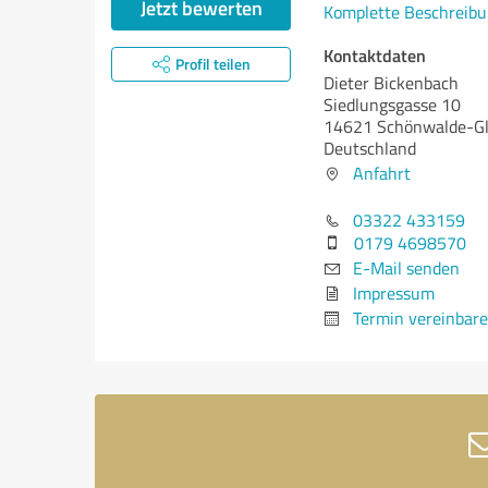
Jetzt bewerten
Komplette Beschreibu
Kontaktdaten
Profil teilen
Dieter Bickenbach
Siedlungsgasse 10
14621 Schönwalde-Gl
Deutschland
Anfahrt
03322 433159
0179 4698570
E-Mail senden
Impressum
Termin vereinbar