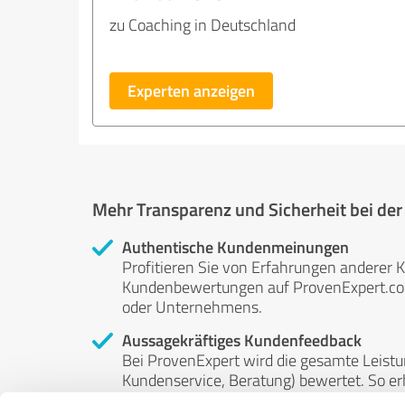
zu Coaching in Deutschland
Experten anzeigen
Mehr Transparenz und Sicherheit bei de
Authentische Kundenmeinungen
Profitieren Sie von Erfahrungen anderer K
Kundenbewertungen auf ProvenExpert.com 
oder Unternehmens.
Aussagekräftiges Kundenfeedback
Bei ProvenExpert wird die gesamte Leistu
Kundenservice, Beratung) bewertet. So erha
Service- und Dienstleistungsqualität in al