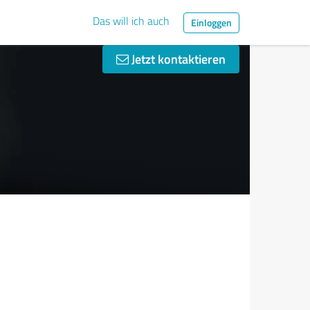
Das will ich auch
Einloggen
Jetzt kontaktieren