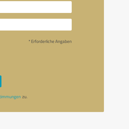
* Erforderliche Angaben
stimmungen
zu.