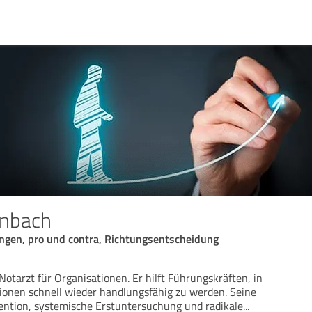
enbach
ungen, pro und contra, Richtungsentscheidung
Notarzt für Organisationen. Er hilft Führungskräften, in
ionen schnell wieder handlungsfähig zu werden. Seine
ention, systemische Erstuntersuchung und radikale
...