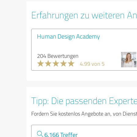
Erfahrungen zu weiteren An
Human Design Academy
204 Bewertungen
4.99 von 5
Tipp: Die passenden Expert
Fordern Sie kostenlos Angebote an, von Diens
6.166 Treffer