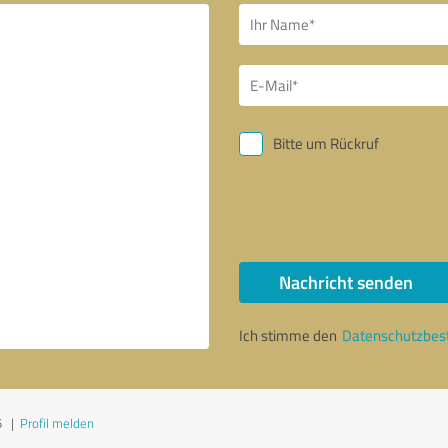
Bitte um Rückruf
Nachricht senden
Ich stimme den
Datenschutzbe
5
|
Profil melden