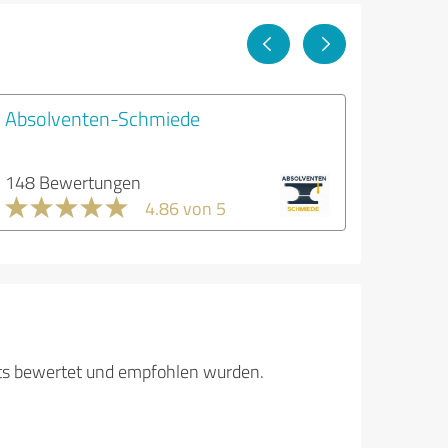
Absolventen-Schmiede
148 Bewertungen
4.86 von 5
its bewertet und empfohlen wurden.