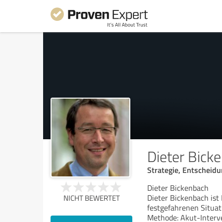
Dieter Bick
Strategie, Entscheid
Dieter Bickenbach
Dieter Bickenbach ist 
NICHT BEWERTET
festgefahrenen Situat
Methode: Akut-Interv