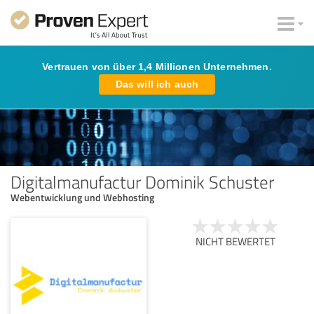
Vertrauen von über 1,4 Millionen Unternehmen.
Das will ich auch
Digitalmanufactur Dominik Schuster
Webentwicklung und Webhosting
NICHT BEWERTET