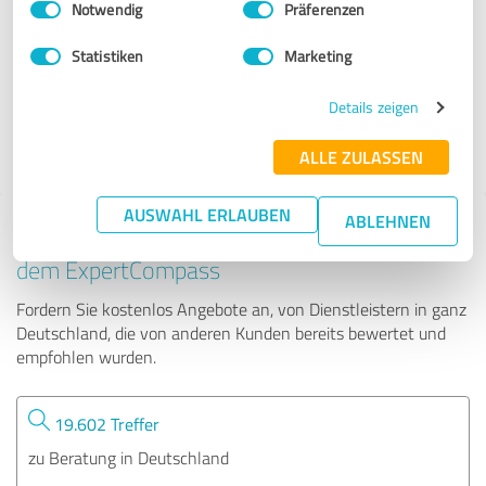
Notwendig
Präferenzen
Rheinland Ring GmbH
Statistiken
Marketing
113 Bewertungen
Details zeigen
ALLE ZULASSEN
AUSWAHL ERLAUBEN
ABLEHNEN
Tipp: Die passenden Experten finden - mit
dem ExpertCompass
Fordern Sie kostenlos Angebote an, von Dienstleistern in ganz
Deutschland, die von anderen Kunden bereits bewertet und
empfohlen wurden.
19.602 Treffer
zu Beratung in Deutschland