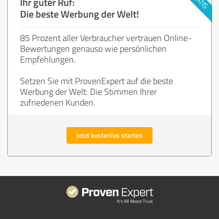
Ihr guter Ruf:
Die beste Werbung der Welt!
85 Prozent aller Verbraucher vertrauen Online-
Bewertungen genauso wie persönlichen
Empfehlungen.
Setzen Sie mit ProvenExpert auf die beste
Werbung der Welt: Die Stimmen Ihrer
zufriedenen Kunden.
Jetzt kostenlos starten