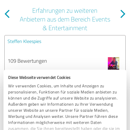
Erfahrungen zu weiteren
Anbietern aus dem Bereich Events
& Entertainment
Steffen Kleespies
109 Bewertungen
Diese Webseite verwendet Cookies
Wir verwenden Cookies, um Inhalte und Anzeigen zu
personalisieren, Funktionen für soziale Medien anbieten zu
Tipp: Die passenden Experten finden - mit
können und die Zugriffe auf unsere Website zu analysieren.
Außerdem geben wir Informationen zu Ihrer Verwendung
dem ExpertCompass
unserer Website an unsere Partner für soziale Medien,
Werbung und Analysen weiter. Unsere Partner führen diese
Fordern Sie kostenlos Angebote an, von Dienstleistern in ganz
Informationen möglicherweise mit weiteren Daten
Deutschland, die von anderen Kunden bereits bewertet und
zusammen, die Sie ihnen bereitgestellt haben oder die sie im