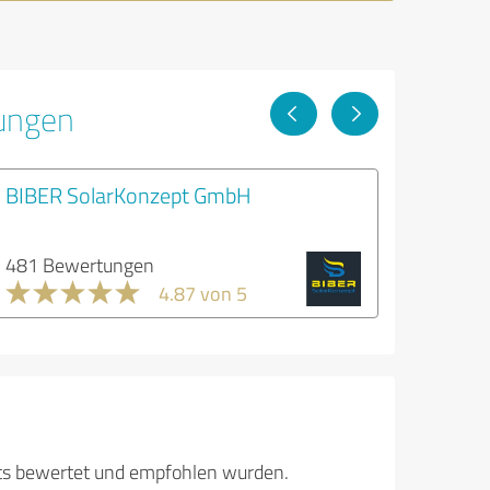
tungen
BIBER SolarKonzept GmbH
481 Bewertungen
4.87 von 5
its bewertet und empfohlen wurden.