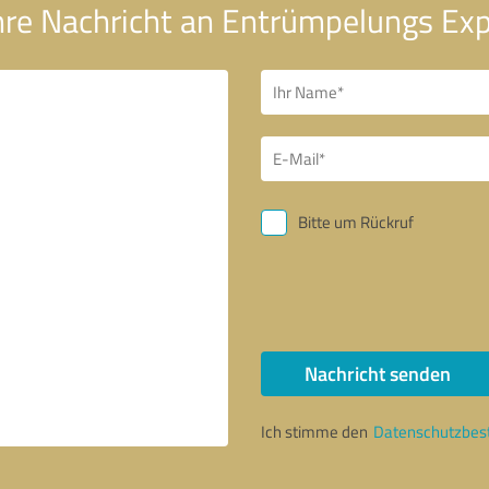
hre Nachricht an Entrümpelungs Ex
Bitte um Rückruf
Nachricht senden
Ich stimme den
Datenschutzbe