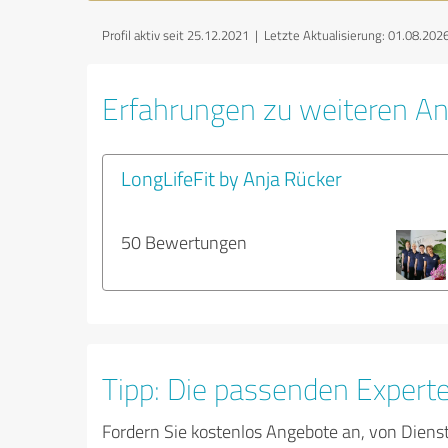
Profil aktiv seit 25.12.2021 |
Letzte Aktualisierung: 01.08.202
Erfahrungen zu weiteren An
LongLifeFit by Anja Rücker
50 Bewertungen
Tipp: Die passenden Expert
Fordern Sie kostenlos Angebote an, von Diens