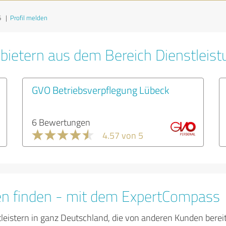
6
|
Profil melden
bietern aus dem Bereich Dienstleis
GVO Betriebsverpflegung Lübeck
6 Bewertungen
4.57 von 5
en finden - mit dem ExpertCompass
tleistern in ganz Deutschland, die von anderen Kunden bere