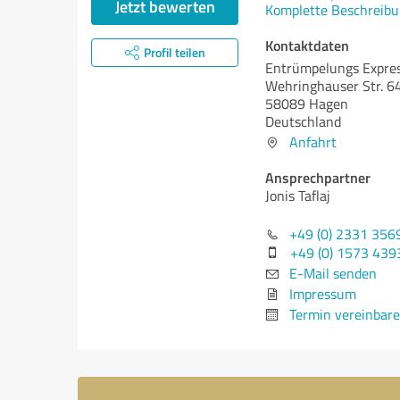
Jetzt bewerten
Komplette Beschreibu
Kontaktdaten
Profil teilen
Entrümpelungs Expre
Wehringhauser Str. 6
58089 Hagen
Deutschland
Anfahrt
Ansprechpartner
Jonis Taflaj
+49 (0) 2331 356
+49 (0) 1573 43
E-Mail senden
Impressum
Termin vereinbar