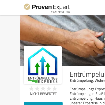
Entrümpelu
Entrümpelung, Wohnu
Entrümpelungs Express
Entrümpelugen Spaß hat
NICHT BEWERTET
Entrümpelung, Hausha
unserer Expertise in 