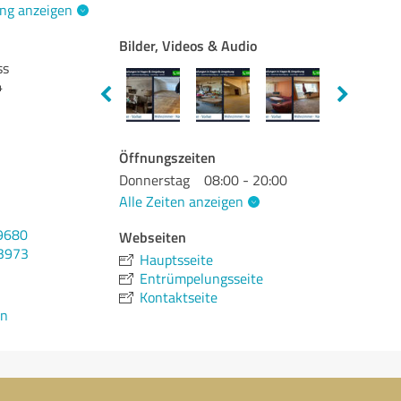
ng anzeigen
Bilder, Videos & Audio
ss
4
Öffnungszeiten
Donnerstag
08:00 - 20:00
Alle Zeiten anzeigen
9680
Webseiten
93973
Hauptsseite
Entrümpelungsseite
Kontaktseite
en