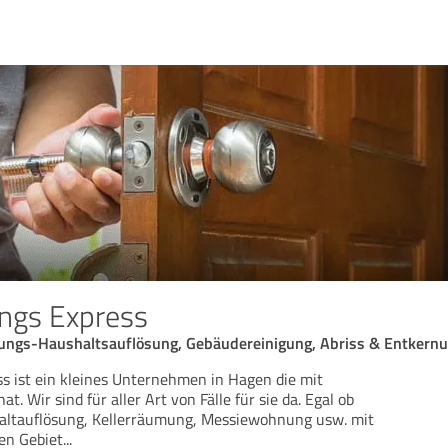
ngs Express
ngs-Haushaltsauflösung, Gebäudereinigung, Abriss & Entkern
 ist ein kleines Unternehmen in Hagen die mit
. Wir sind für aller Art von Fälle für sie da. Egal ob
ltauflösung, Kellerräumung, Messiewohnung usw. mit
den Gebiet
...