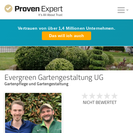
Vertrauen von über 1,4 Millionen Unternehmen.
Das will ich auch
Evergreen Gartengestaltung UG
Gartenpflege und Gartengestaltung
NICHT BEWERTET