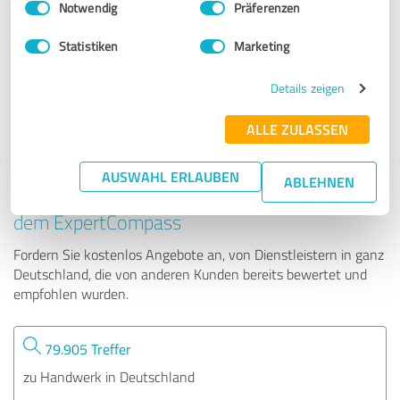
Notwendig
Präferenzen
Aluterr
Statistiken
Marketing
1.027 Bewertungen
Details zeigen
ALLE ZULASSEN
AUSWAHL ERLAUBEN
ABLEHNEN
Tipp: Die passenden Experten finden - mit
dem ExpertCompass
Fordern Sie kostenlos Angebote an, von Dienstleistern in ganz
Deutschland, die von anderen Kunden bereits bewertet und
empfohlen wurden.
79.905 Treffer
zu Handwerk in Deutschland