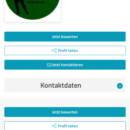
Jetzt bewerten
Profil teilen
Jetzt kontaktieren
Kontaktdaten
Jetzt bewerten
Profil teilen