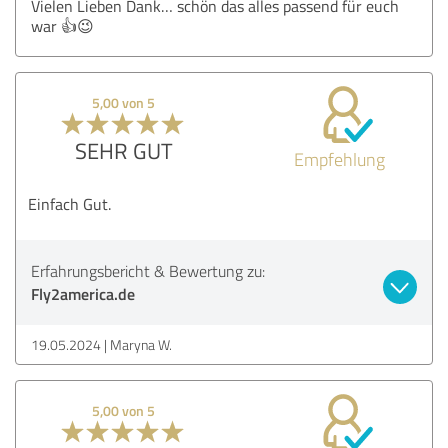
Vielen Lieben Dank… schön das alles passend für euch
war 👍😉
5,00 von 5
SEHR GUT
Empfehlung
Einfach Gut.
Erfahrungsbericht & Bewertung zu:
Fly2america.de
19.05.2024
Maryna W.
5,00 von 5