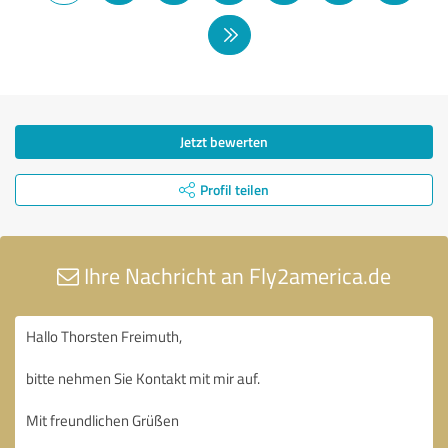
Jetzt bewerten
Profil teilen
Ihre Nachricht an Fly2america.de