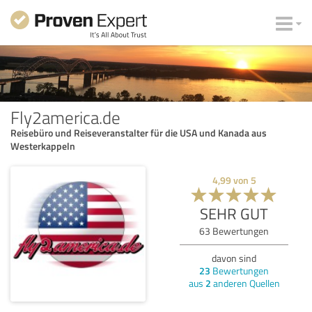
Fly2america.de
Reisebüro und Reiseveranstalter für die USA und Kanada aus
Westerkappeln
4,99
von
5
SEHR GUT
63
Bewertungen
davon sind
23
Bewertungen
aus
2
anderen Quellen