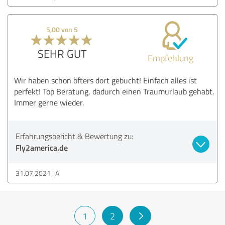
5,00 von 5
SEHR GUT
Empfehlung
Wir haben schon öfters dort gebucht! Einfach alles ist
perfekt! Top Beratung, dadurch einen Traumurlaub gehabt.
Immer gerne wieder.
Erfahrungsbericht & Bewertung zu:
Fly2america.de
31.07.2021
A.
1
2