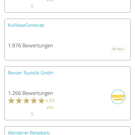
5
KurReiseCenter.de
1.976 Bewertungen
Benzer Touristik GmbH
1.266 Bewertungen
4.93
von
5
Wendener Reisebüro