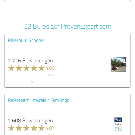
53 Büros auf ProvenExpert.com
Reisebüro Schöne
1.716 Bewertungen
4.86
von
5
Reiseteam Ilmkreis / Familingo
1.608 Bewertungen
4.87
von