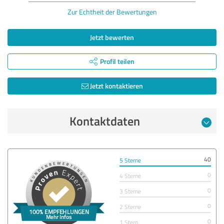
Zur Echtheit der Bewertungen
Jetzt bewerten
Profil teilen
Jetzt kontaktieren
Kontaktdaten
40
5 Sterne
0
4 Sterne
0
3 Sterne
0
2 Sterne
0
1 Stern