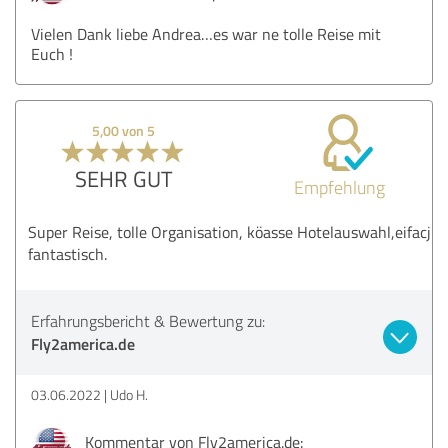
Vielen Dank liebe Andrea…es war ne tolle Reise mit
Euch !
5,00 von 5
SEHR GUT
Empfehlung
Super Reise, tolle Organisation, köasse Hotelauswahl,eifacj
fantastisch.
Erfahrungsbericht & Bewertung zu:
Fly2america.de
03.06.2022
Udo H.
Kommentar von Fly2america.de: