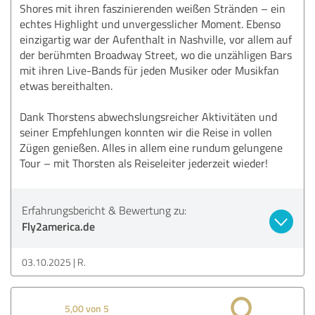
Shores mit ihren faszinierenden weißen Stränden – ein
echtes Highlight und unvergesslicher Moment. Ebenso
einzigartig war der Aufenthalt in Nashville, vor allem auf
der berühmten Broadway Street, wo die unzähligen Bars
mit ihren Live-Bands für jeden Musiker oder Musikfan
etwas bereithalten.
Dank Thorstens abwechslungsreicher Aktivitäten und
seiner Empfehlungen konnten wir die Reise in vollen
Zügen genießen. Alles in allem eine rundum gelungene
Tour – mit Thorsten als Reiseleiter jederzeit wieder!
Erfahrungsbericht & Bewertung zu:
Fly2america.de
03.10.2025
R.
5,00 von 5