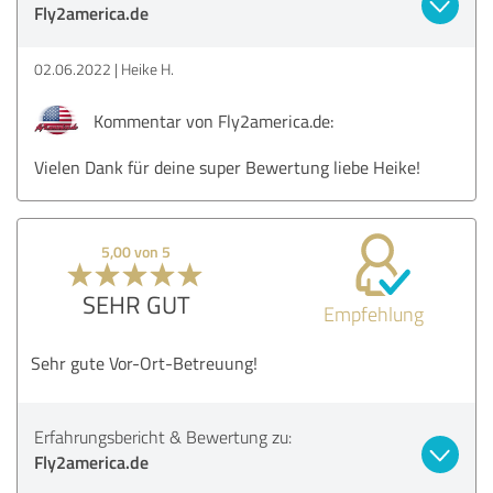
Fly2america.de
02.06.2022
Heike H.
Kommentar von Fly2america.de:
Vielen Dank für deine super Bewertung liebe Heike!
5,00 von 5
SEHR GUT
Empfehlung
Sehr gute Vor-Ort-Betreuung!
Erfahrungsbericht & Bewertung zu:
Fly2america.de