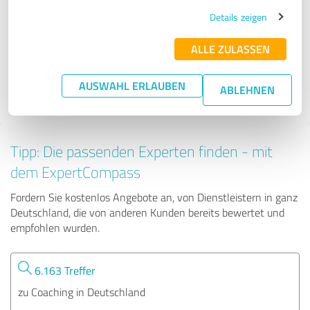
Sascha Lippe Consulting für Mediation und Coaching
Details zeigen
ALLE ZULASSEN
49 Bewertungen
AUSWAHL ERLAUBEN
ABLEHNEN
4.92 von 5
Tipp: Die passenden Experten finden - mit
dem ExpertCompass
Fordern Sie kostenlos Angebote an, von Dienstleistern in ganz
Deutschland, die von anderen Kunden bereits bewertet und
empfohlen wurden.
6.163 Treffer
zu Coaching in Deutschland