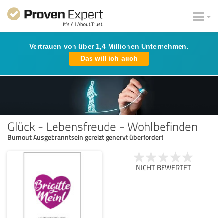
Vertrauen von über 1,4 Millionen Unternehmen.
Das will ich auch
Glück - Lebensfreude - Wohlbefinden
Burnout Ausgebranntsein gereizt genervt überfordert
NICHT BEWERTET