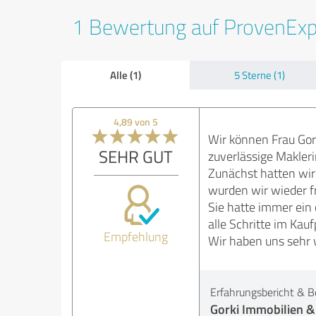
1 Bewertung auf ProvenEx
Alle (1)
5 Sterne (1)
4,89 von 5
Wir können Frau Gor
SEHR GUT
zuverlässige Makleri
Zunächst hatten wir
wurden wir wieder fr
Sie hatte immer ein
alle Schritte im Kau
Empfehlung
Wir haben uns sehr 
Erfahrungsbericht & B
Gorki Immobilien 