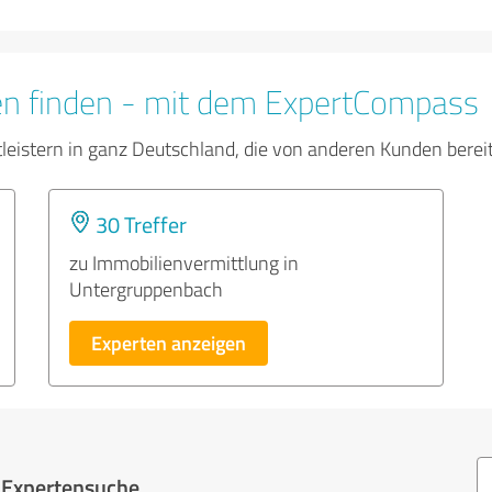
en finden - mit dem ExpertCompass
tleistern in ganz Deutschland, die von anderen Kunden bere
30 Treffer
zu Immobilienvermittlung in
Untergruppenbach
Experten anzeigen
r Expertensuche