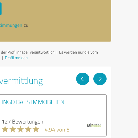
stimmungen
zu.
der Profilinhaber verantwortlich
| Es werden nur die vom
|
Profil melden
vermittlung
INGO BALS IMMOBILIEN
127 Bewertungen
4.94 von 5