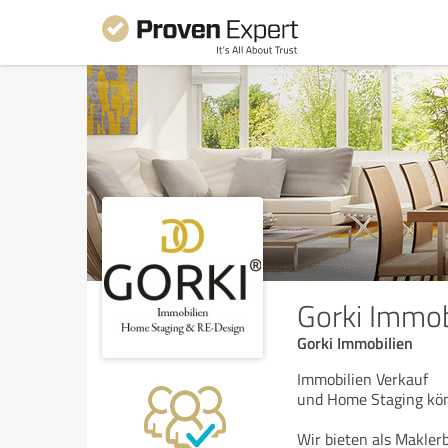
Gorki Immo
Gorki Immobilien
Immobilien Verkauf
und Home Staging könn
Wir bieten als Makler