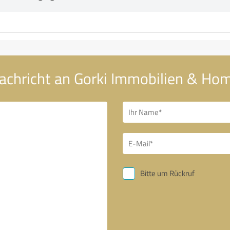
achricht an Gorki Immobilien & Ho
Bitte um Rückruf