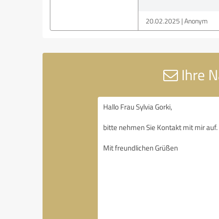
20.02.2025
Anonym
Ihre N