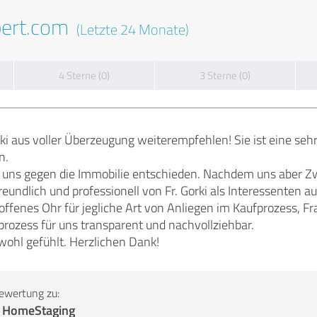
pert.com
(Letzte 24 Monate)
4 Sterne (0)
3 Sterne (0)
ki aus voller Überzeugung weiterempfehlen! Sie ist eine se
n.
 uns gegen die Immobilie entschieden. Nachdem uns aber Z
eundlich und professionell von Fr. Gorki als Interessenten
 offenes Ohr für jegliche Art von Anliegen im Kaufprozess, 
fprozess für uns transparent und nachvollziehbar.
wohl gefühlt. Herzlichen Dank!
ewertung zu:
& HomeStaging