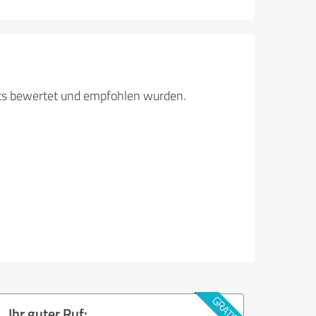
its bewertet und empfohlen wurden.
Ihr guter Ruf: