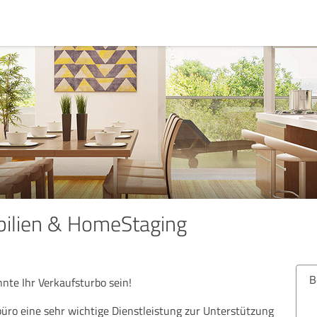
bilien & HomeStaging
B
te Ihr Verkaufsturbo sein!
büro eine sehr wichtige Dienstleistung zur Unterstützung