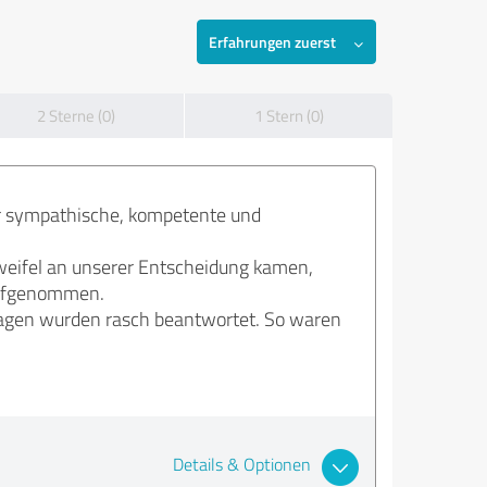
Erfahrungen zuerst
2 Sterne (0)
1 Stern (0)
hr sympathische, kompetente und
weifel an unserer Entscheidung kamen,
 aufgenommen.
Fragen wurden rasch beantwortet. So waren
Details & Optionen