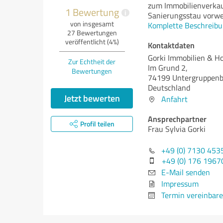
zum Immobilienverkauf
1 Bewertung
i
Sanierungsstau vorwe
von insgesamt
Komplette Beschreibu
27 Bewertungen
veröffentlicht (4%)
Kontaktdaten
Gorki Immobilien & H
Zur Echtheit der
Im Grund 2,
Bewertungen
74199 Untergruppen
Deutschland
Jetzt bewerten
Anfahrt
Ansprechpartner
Profil teilen
Frau Sylvia Gorki
+49 (0) 7130 453
+49 (0) 176 196
E-Mail senden
Impressum
Termin vereinbar