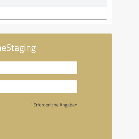
meStaging
* Erforderliche Angaben