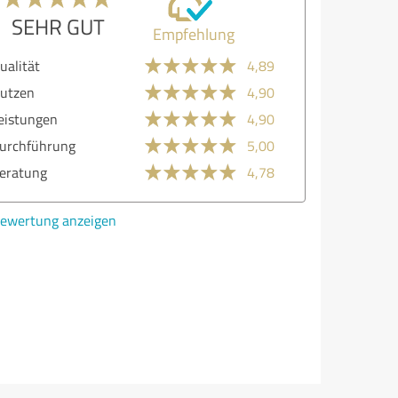
SEHR GUT
Empfehlung
ualität
4,89
utzen
4,90
eistungen
4,90
urchführung
5,00
eratung
4,78
ewertung anzeigen