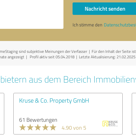
Nachricht senden
Ich stimme den
Datenschutzbe
Staging sind subjektive Meinungen der Verfasser | Für den Inhalt der Seite ist 
ate angezeigt | Profil aktiv seit 05.04.2018 |
Letzte Aktualisierung: 21.02.2025
bietern aus dem Bereich Immobilien
Kruse & Co. Property GmbH
61 Bewertungen
4.90 von 5