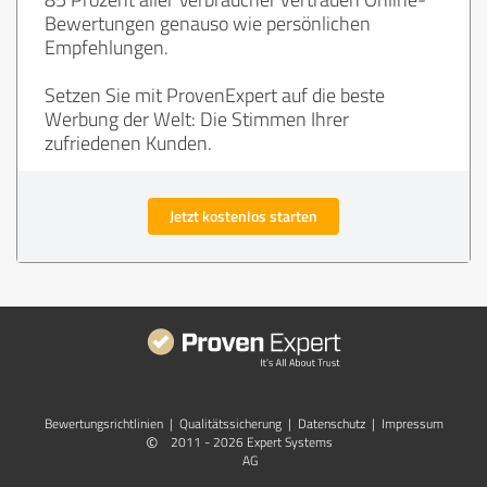
Bewertungen genauso wie persönlichen
Empfehlungen.
Setzen Sie mit ProvenExpert auf die beste
Werbung der Welt: Die Stimmen Ihrer
zufriedenen Kunden.
Jetzt kostenlos starten
Bewertungs­richtlinien
|
Qualitätssicherung
|
Datenschutz
|
Impressum
©
2011 - 2026 Expert Systems
AG