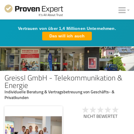
Vertrauen von über 1,4 Millionen Unternehmen.
Das will ich auch
Greissl GmbH - Telekommunikation &
Energie
Individuelle Beratung & Vertragsbetreuung von Geschäfts- &
Privatkunden
NICHT BEWERTET