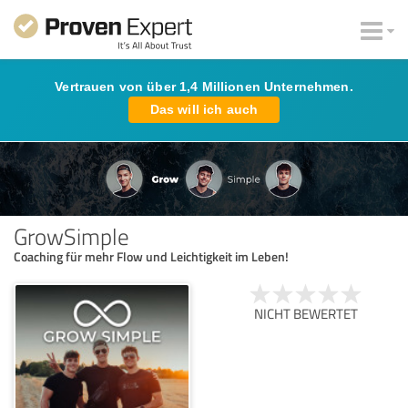
Vertrauen von über 1,4 Millionen Unternehmen.
Das will ich auch
GrowSimple
Coaching für mehr Flow und Leichtigkeit im Leben!
NICHT BEWERTET