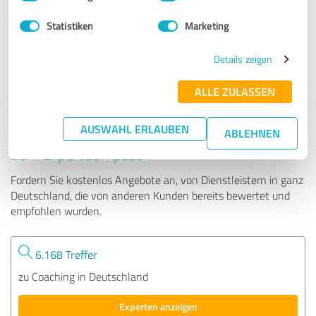
Statistiken
Marketing
109 Bewertungen
Details zeigen
4.91 von 5
ALLE ZULASSEN
AUSWAHL ERLAUBEN
Tipp: Die passenden Experten finden - mit
ABLEHNEN
dem ExpertCompass
Fordern Sie kostenlos Angebote an, von Dienstleistern in ganz
Deutschland, die von anderen Kunden bereits bewertet und
empfohlen wurden.
6.168 Treffer
zu Coaching in Deutschland
Experten anzeigen