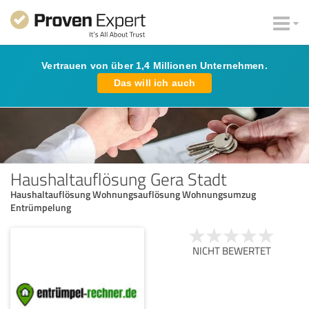
Vertrauen von über 1,4 Millionen Unternehmen.
Das will ich auch
Haushaltauflösung Gera Stadt
Haushaltauflösung Wohnungsauflösung Wohnungsumzug
Entrümpelung
NICHT BEWERTET