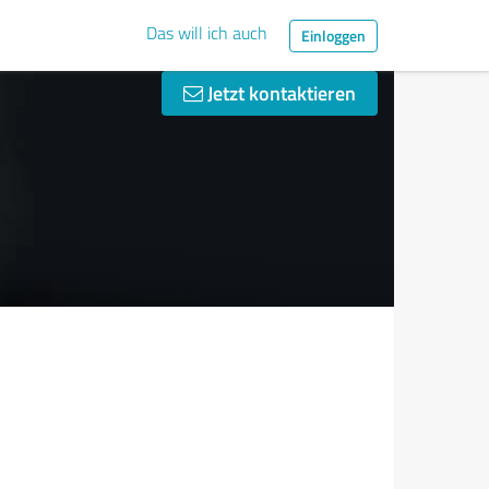
Das will ich auch
Einloggen
Jetzt kontaktieren