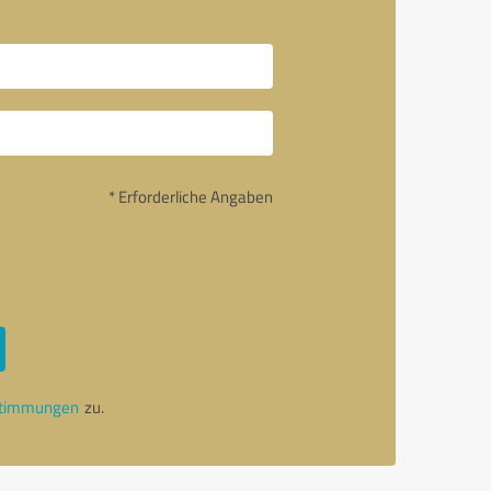
* Erforderliche Angaben
stimmungen
zu.