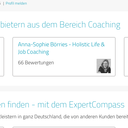
6
|
Profil melden
bietern aus dem Bereich Coaching
Anna-Sophie Börries - Holistic Life &
Job Coaching
66 Bewertungen
en finden - mit dem ExpertCompass
tleistern in ganz Deutschland, die von anderen Kunden bere