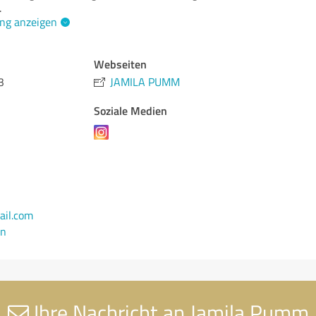
.
ng anzeigen
Webseiten
3
JAMILA PUMM
Soziale Medien
il.com
en
Ihre Nachricht an Jamila Pumm