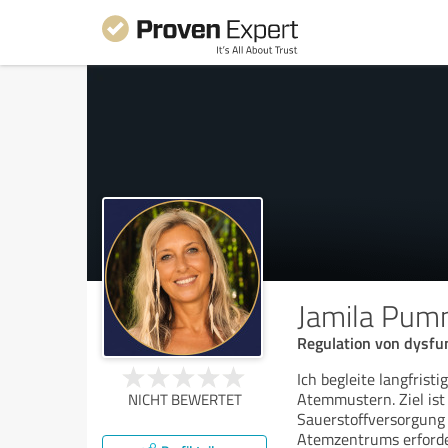
Jamila Pu
Regulation von dysf
Ich begleite langfris
Atemmustern. Ziel ist
NICHT BEWERTET
Sauerstoffversorgung 
Atemzentrums erforder