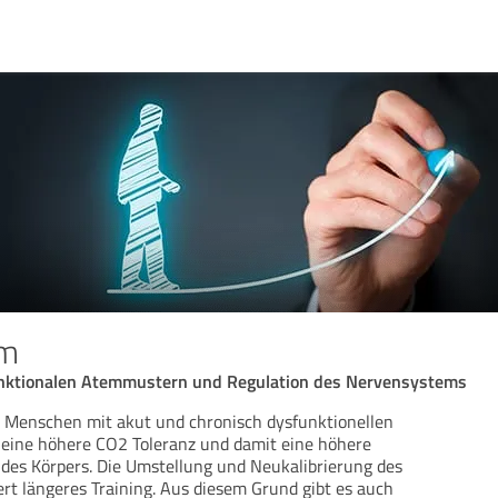
mm
unktionalen Atemmustern und Regulation des Nervensystems
tig Menschen mit akut und chronisch dysfunktionellen
 eine höhere CO2 Toleranz und damit eine höhere
des Körpers. Die Umstellung und Neukalibrierung des
t längeres Training. Aus diesem Grund gibt es auch