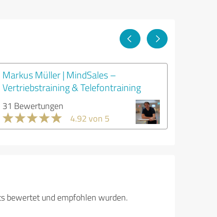
Markus Müller | MindSales –
Vertriebstraining & Telefontraining
31 Bewertungen
4.92 von 5
its bewertet und empfohlen wurden.