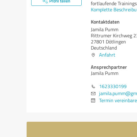
Profil teilen
fortlaufende Trainings
Komplette Beschreibu
Kontaktdaten
Jamila Pumm
Rittrumer Kirchweg 2
27801 Dötlingen
Deutschland
Anfahrt
Ansprechpartner
Jamila Pumm
1623330199
jamila.pumm@gma
Termin vereinbar