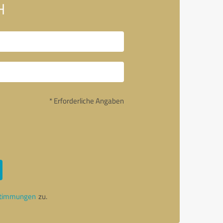
H
* Erforderliche Angaben
stimmungen
zu.