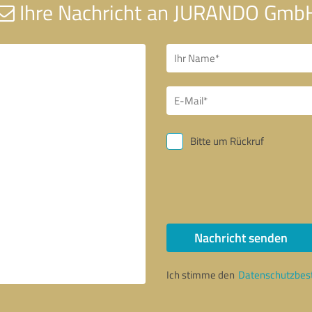
Ihre Nachricht an JURANDO Gmb
Bitte um Rückruf
Nachricht senden
Ich stimme den
Datenschutzbe