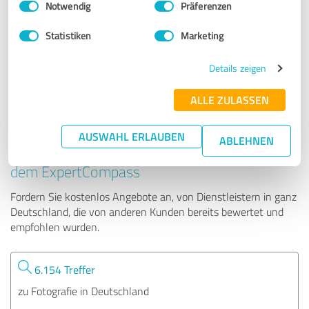
Notwendig
Präferenzen
pictura Foto GmbH
Statistiken
Marketing
35 Bewertungen
Details zeigen
4.09 von 5
ALLE ZULASSEN
AUSWAHL ERLAUBEN
ABLEHNEN
Tipp: Die passenden Experten finden - mit
dem ExpertCompass
Fordern Sie kostenlos Angebote an, von Dienstleistern in ganz
Deutschland, die von anderen Kunden bereits bewertet und
empfohlen wurden.
6.154 Treffer
zu Fotografie in Deutschland