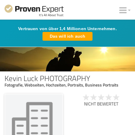
Vertrauen von über 1,4 Millionen Unternehmen.
Das will ich auch
Kevin Luck PHOTOGRAPHY
Fotografie, Webseiten, Hochzeiten, Portraits, Business Portraits
NICHT BEWERTET