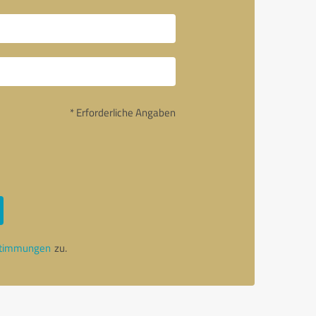
* Erforderliche Angaben
stimmungen
zu.