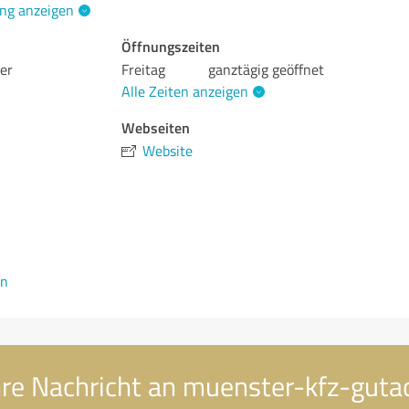
ng anzeigen
Öffnungszeiten
er
Freitag
ganztägig geöffnet
Alle Zeiten anzeigen
Webseiten
Website
en
re Nachricht an muenster-kfz-guta