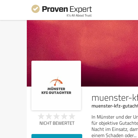
muenster-kf
muenster-kfz-gutach
In Münster und der U
für objektive Gutacht
NICHT BEWERTET
Nacht im Einsatz, dam
einem Schaden oder
...