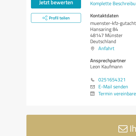
Jetzt bewerten
Komplette Beschreibu
Kontaktdaten
Profil teilen
muenster-kfz-gutacht
Hansaring 84
48147 Münster
Deutschland
Anfahrt
Ansprechpartner
Leon Kaufmann
0251654321
E-Mail senden
Termin vereinbar
Ih