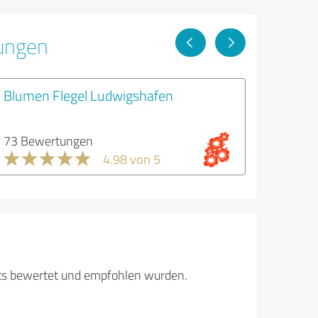
tungen
Blumen Flegel Ludwigshafen
73 Bewertungen
4.98 von 5
its bewertet und empfohlen wurden.