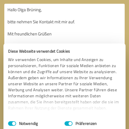
Diese Webseite verwendet Cookies
Wir verwenden Cookies, um Inhalte und Anzeigen zu
personalisieren, Funktionen für soziale Medien anbieten zu
können und die Zugriffe auf unsere Website zu analysieren.
Außerdem geben wir Informationen zu Ihrer Verwendung
unserer Website an unsere Partner für soziale Medien,
Werbung und Analysen weiter. Unsere Partner führen diese
Informationen möglicherweise mit weiteren Daten
zusammen, die Sie ihnen bereitgestellt haben oder die sie im
Rahmen Ihrer Nutzung der Dienste gesammelt haben.
Einwilligungsauswahl
Impressum
|
Datenschutzbestimmungen
Bitte um Rückruf
* Erforderliche Angaben
Notwendig
Präferenzen