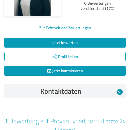
6 Bewertungen
veröffentlicht (17%)
Zur Echtheit der Bewertungen
Jetzt bewerten
Profil teilen
Jetzt kontaktieren
Kontaktdaten
Bewertung vom 02.05.2025
1 Bewertung auf ProvenExpert.com
(Letzte 24