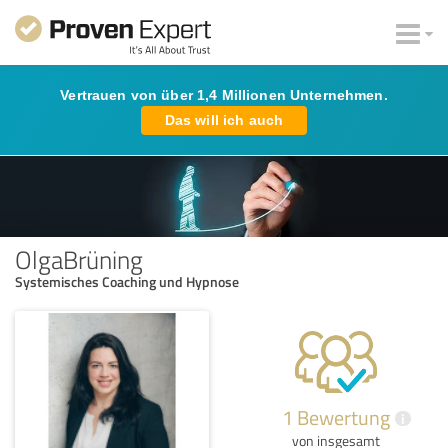
Vertrauen von über 1,4 Millionen Unternehmen.
Das will ich auch
OlgaBrüning
Systemisches Coaching und Hypnose
1 Bewertung
i
von insgesamt