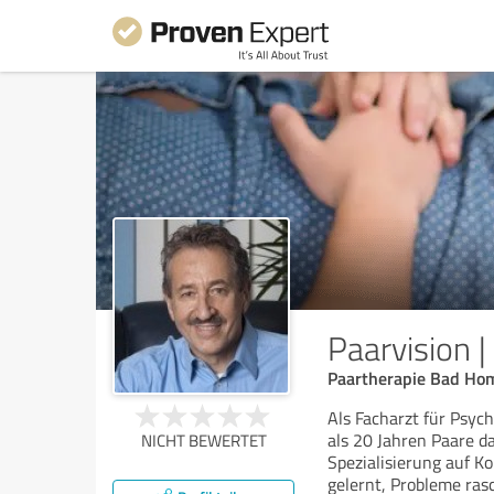
Paarvision |
Paartherapie Bad Hom
Als Facharzt für Psyc
als 20 Jahren Paare d
NICHT BEWERTET
Spezialisierung auf K
gelernt, Probleme ras