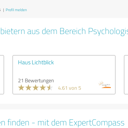
6
|
Profil melden
bietern aus dem Bereich Psychologi
Haus Lichtblick
21 Bewertungen
4.61 von 5
en finden - mit dem ExpertCompass