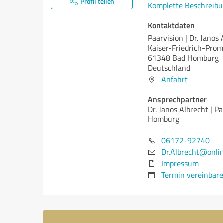
Profil teilen
Komplette Beschreibu
Kontaktdaten
Paarvision | Dr. Janos
Kaiser-Friedrich-Pro
61348 Bad Homburg
Deutschland
Anfahrt
Ansprechpartner
Dr. Janos Albrecht | P
Homburg
06172-92740
Dr.Albrecht@onli
Impressum
Termin vereinbar