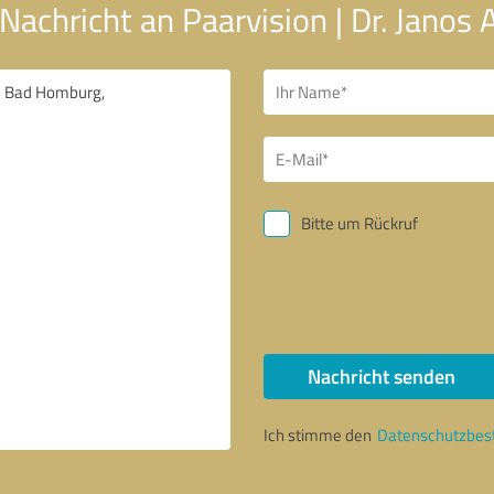
Nachricht an Paarvision | Dr. Janos 
Bitte um Rückruf
Nachricht senden
Ich stimme den
Datenschutzbe