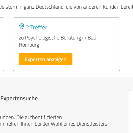
tleistern in ganz Deutschland, die von anderen Kunden bere
2 Treffer
zu Psychologische Beratung in Bad
Homburg
Experten anzeigen
r Expertensuche
unden: Die authentifizierten
helfen Ihnen bei der Wahl eines Dienstleisters