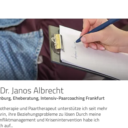
 Dr. Janos Albrecht
burg, Eheberatung, Intensiv-Paarcoaching Frankfurt
hotherapie und Paartherapeut unterstütze ich seit mehr
arin, ihre Beziehungsprobleme zu lösen Durch meine
onfliktmanagement und Krisenintervention habe ich
ch auf
...