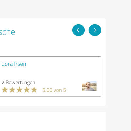
sche
Cora Irsen
2 Bewertungen
5.00 von 5