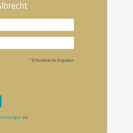
Albrecht
* Erforderliche Angaben
stimmungen
zu.