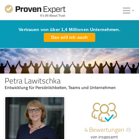
Vertrauen von über 1,4 Millionen Unternehmen.
Das will ich auch
Petra Lawitschka
Entwicklung für Persönlichkeiten, Teams und Unternehmen
4 Bewertungen
i
von insgesamt