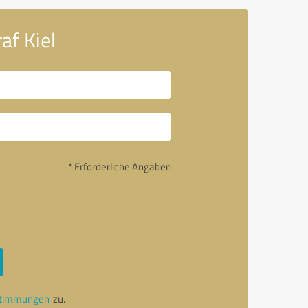
af Kiel
* Erforderliche Angaben
stimmungen
zu.