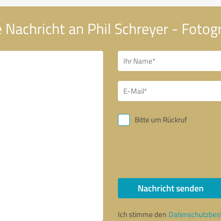
 Nachricht an Phil Schreyer - Fotogr
Bitte um Rückruf
Nachricht senden
Ich stimme den
Datenschutzbe