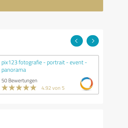
pix123 fotografie - portrait - event -
panorama
50 Bewertungen
4.92 von 5