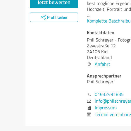
Jetzt bewerten
best mögliche Ergebni
Hochzeit, Portrait und
...
Profil teilen
Komplette Beschreibu
Kontaktdaten
Phil Schreyer - Fotogr
Zeyestraße 12
24106 Kiel
Deutschland
Anfahrt
Ansprechpartner
Phil Schreyer
01632491835
info@philschreye
Impressum
Termin vereinbar