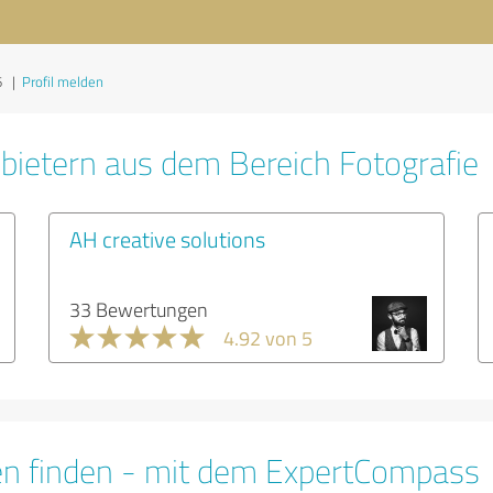
6
|
Profil melden
bietern aus dem Bereich Fotografie
AH creative solutions
33 Bewertungen
4.92 von 5
en finden - mit dem ExpertCompass