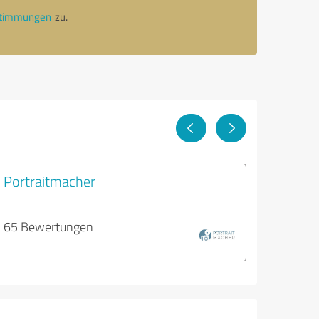
stimmungen
zu.
Portraitmacher
65 Bewertungen