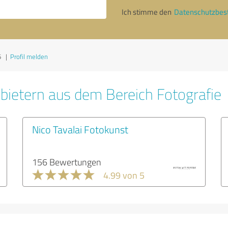
Ich stimme den
Datenschutzbe
6
|
Profil melden
bietern aus dem Bereich Fotografie
Nico Tavalai Fotokunst
156 Bewertungen
4.99 von 5