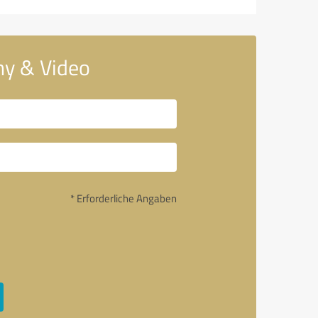
hy & Video
* Erforderliche Angaben