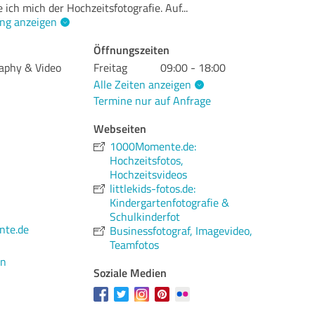
ich mich der Hochzeitsfotografie. Auf
...
ng anzeigen
Öffnungszeiten
raphy & Video
Freitag
09:00 - 18:00
Alle Zeiten anzeigen
Termine nur auf Anfrage
Webseiten
1000Momente.de:
Hochzeitsfotos,
Hochzeitsvideos
littlekids-fotos.de:
Kindergartenfotografie &
Schulkinderfot
te.de
Businessfotograf, Imagevideo,
Teamfotos
en
Soziale Medien