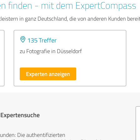
en finden - mit dem ExpertCompass
tleistern in ganz Deutschland, die von anderen Kunden bere
135 Treffer
zu Fotografie in Düsseldorf
Experten anzeigen
r Expertensuche
unden: Die authentifizierten