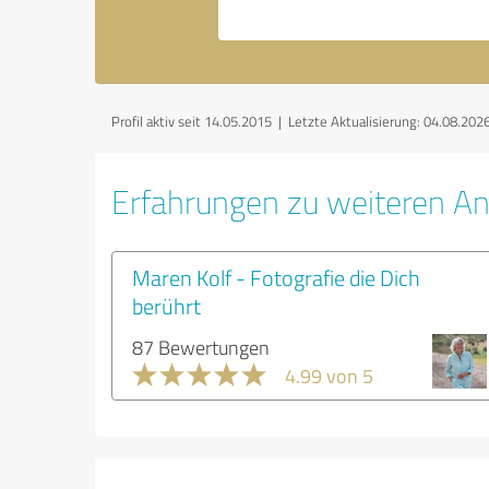
Profil aktiv seit 14.05.2015 |
Letzte Aktualisierung: 04.08.202
Erfahrungen zu weiteren An
Maren Kolf - Fotografie die Dich
berührt
87 Bewertungen
4.99 von 5