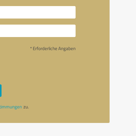
* Erforderliche Angaben
stimmungen
zu.