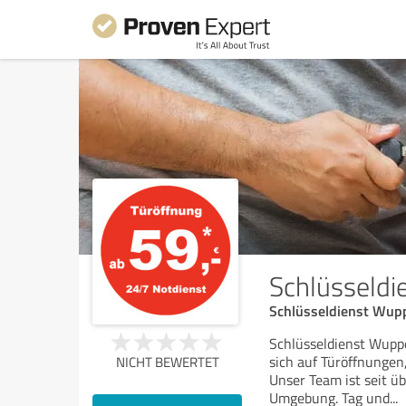
Schlüsseldi
Schlüsseldienst Wuppe
Schlüsseldienst Wuppe
sich auf Türöffnungen
NICHT BEWERTET
Unser Team ist seit ü
Umgebung. Tag und
...