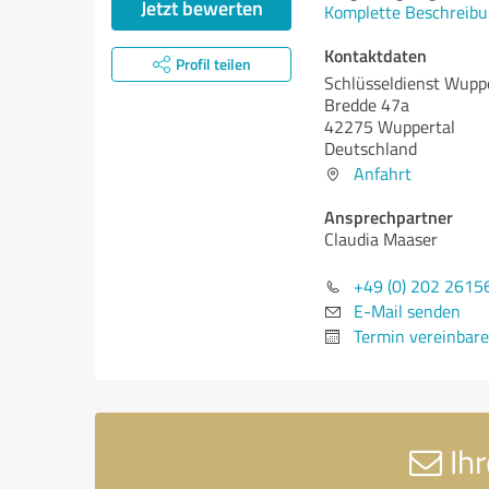
Jetzt bewerten
Komplette Beschreibu
Kontaktdaten
Profil teilen
Schlüsseldienst Wupp
Bredde 47a
42275 Wuppertal
Deutschland
Anfahrt
Ansprechpartner
Claudia Maaser
+49 (0) 202 2615
E-Mail senden
Termin vereinbar
Ihr