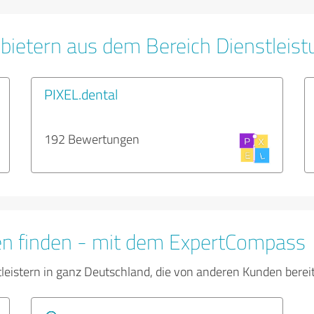
bietern aus dem Bereich Dienstleis
PIXEL.dental
192 Bewertungen
en finden - mit dem ExpertCompass
tleistern in ganz Deutschland, die von anderen Kunden bere