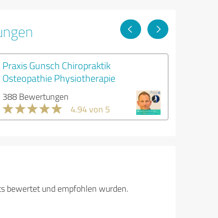
tungen
Praxis Gunsch Chiropraktik
Osteopathie Physiotherapie
388 Bewertungen
4.94 von 5
its bewertet und empfohlen wurden.