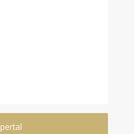
pertal