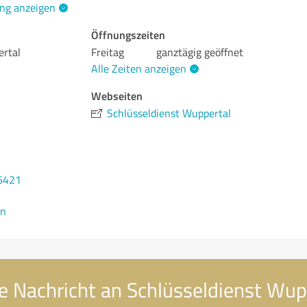
ng anzeigen
Öffnungszeiten
ertal
Freitag
ganztägig geöffnet
Alle Zeiten anzeigen
Webseiten
Schlüsseldienst Wuppertal
6421
en
e Nachricht an Schlüsseldienst Wup