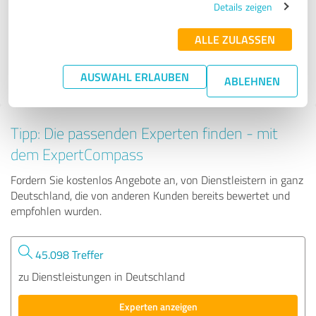
Details zeigen
ALLE ZULASSEN
78 Bewertungen
4.79 von 5
AUSWAHL ERLAUBEN
ABLEHNEN
Tipp: Die passenden Experten finden - mit
dem ExpertCompass
Fordern Sie kostenlos Angebote an, von Dienstleistern in ganz
Deutschland, die von anderen Kunden bereits bewertet und
empfohlen wurden.
45.098 Treffer
zu Dienstleistungen in Deutschland
Experten anzeigen