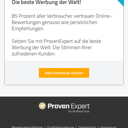
Die beste Werbung der Welt!
85 Prozent aller Verbraucher vertrauen Online-
Bewertungen genauso wie persönlichen
Empfehlungen.
Setzen Sie mit ProvenExpert auf die beste
Werbung der Welt: Die Stimmen Ihrer
zufriedenen Kunden.
Jetzt kostenlos starten
Bewertungs­richtlinien
|
Qualitätssicherung
|
Datenschutz
|
Impressum