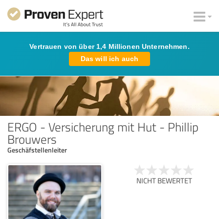
Vertrauen von über 1,4 Millionen Unternehmen.
Das will ich auch
ERGO - Versicherung mit Hut - Phillip
Brouwers
Geschäfstellenleiter
NICHT BEWERTET