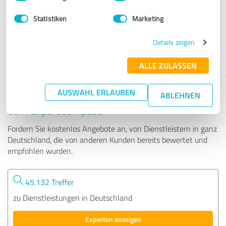
Statistiken
Marketing
142 Bewertungen
Details zeigen
ALLE ZULASSEN
AUSWAHL ERLAUBEN
Tipp: Die passenden Experten finden - mit
ABLEHNEN
dem ExpertCompass
Fordern Sie kostenlos Angebote an, von Dienstleistern in ganz
Deutschland, die von anderen Kunden bereits bewertet und
empfohlen wurden.
45.132 Treffer
zu Dienstleistungen in Deutschland
Experten anzeigen