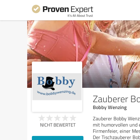
Zauberer B
Bobby Wenzing
Zauberer Bobby Wenzi
mit humorvollen und e
NICHT BEWERTET
Firmenfeier, einer Mes
Der Tischzauberer Bob