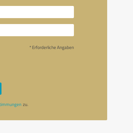
* Erforderliche Angaben
stimmungen
zu.