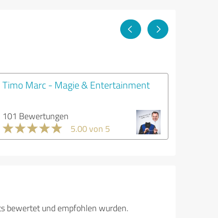
Timo Marc - Magie & Entertainment
101 Bewertungen
5.00 von 5
its bewertet und empfohlen wurden.