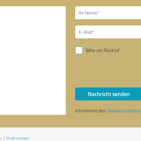
Bitte um Rückruf
Nachricht senden
Ich stimme den
Datenschutzbe
4
|
Profil melden