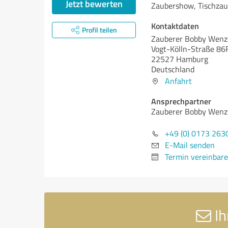
Jetzt bewerten
Zaubershow, Tischzau
Kontaktdaten
Profil teilen
Zauberer Bobby Wenz
Vogt-Kölln-Straße 86
22527 Hamburg
Deutschland
Anfahrt
Ansprechpartner
Zauberer Bobby Wenz
+49 (0) 0173 263
E-Mail senden
Termin vereinbar
Ih