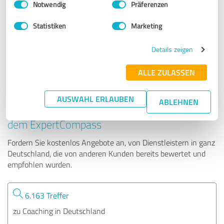
Notwendig
Präferenzen
Familienhafen
Statistiken
Marketing
49 Bewertungen
Details zeigen
ALLE ZULASSEN
AUSWAHL ERLAUBEN
ABLEHNEN
Tipp: Die passenden Experten finden - mit
dem ExpertCompass
Fordern Sie kostenlos Angebote an, von Dienstleistern in ganz
Deutschland, die von anderen Kunden bereits bewertet und
empfohlen wurden.
6.163 Treffer
zu Coaching in Deutschland