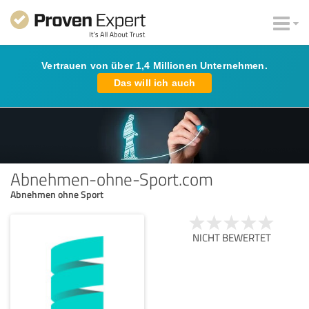
Vertrauen von über 1,4 Millionen Unternehmen.
Das will ich auch
Abnehmen-ohne-Sport.com
Abnehmen ohne Sport
NICHT BEWERTET