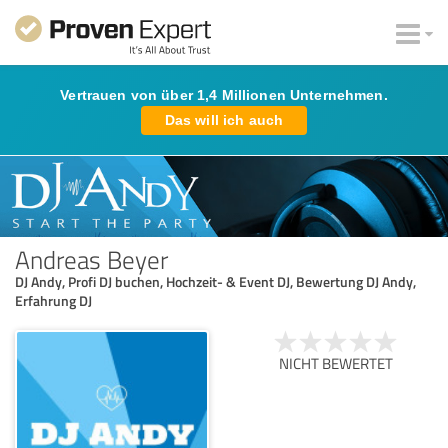
Vertrauen von über 1,4 Millionen Unternehmen.
Das will ich auch
Andreas Beyer
DJ Andy, Profi DJ buchen, Hochzeit- & Event DJ, Bewertung DJ Andy,
Erfahrung DJ
NICHT BEWERTET