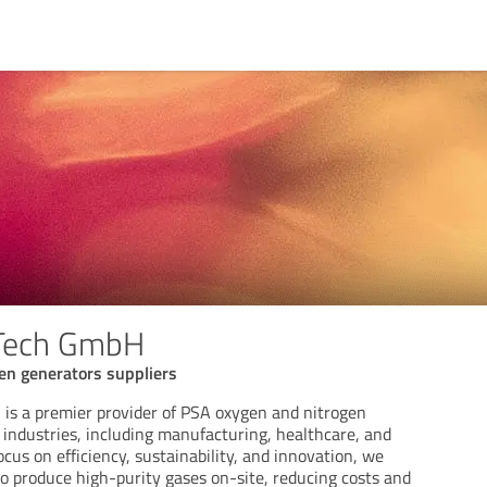
Tech GmbH
en generators suppliers
s a premier provider of PSA oxygen and nitrogen
 industries, including manufacturing, healthcare, and
ocus on efficiency, sustainability, and innovation, we
 produce high-purity gases on-site, reducing costs and