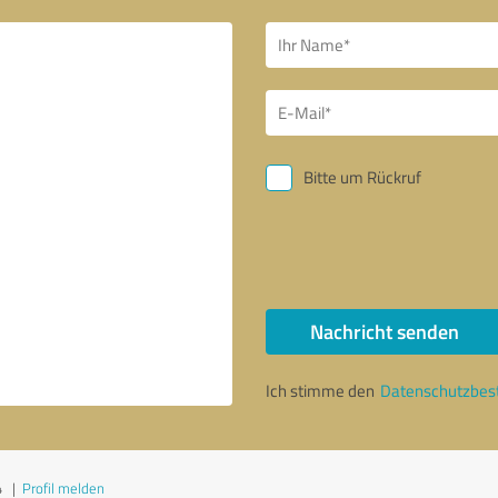
Bitte um Rückruf
Nachricht senden
Ich stimme den
Datenschutzbe
4
|
Profil melden