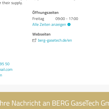
r their supply.
Öffnungszeiten
H
Freitag
09:00 - 17:00
Alle Zeiten anzeigen
Webseiten
berg-gasetech.de/en
H
895 50
ail.com
en
hre Nachricht an BERG GaseTech 