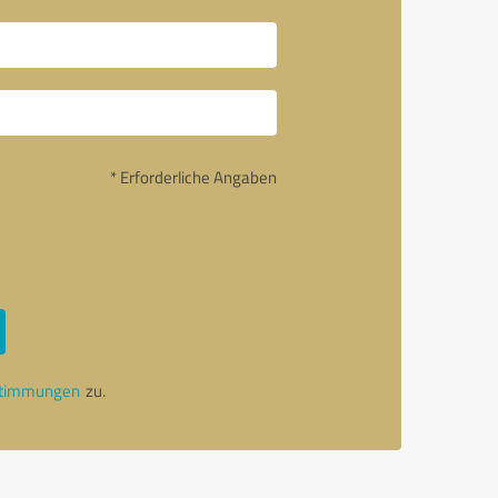
* Erforderliche Angaben
stimmungen
zu.