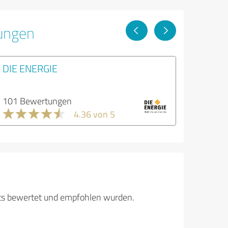
tungen
DIE ENERGIE
101 Bewertungen
4.36 von 5
its bewertet und empfohlen wurden.