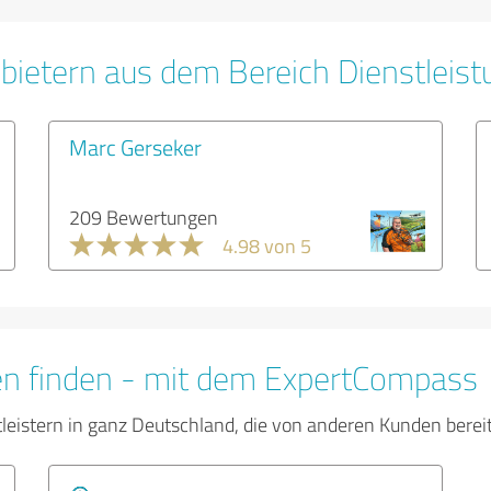
bietern aus dem Bereich Dienstleis
Marc Gerseker
209 Bewertungen
4.98 von 5
en finden - mit dem ExpertCompass
tleistern in ganz Deutschland, die von anderen Kunden bere