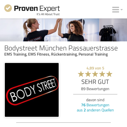
Bodystreet München Passauerstrasse
EMS Training, EMS Fitness, Rückentraining, Personal Training
4,89
von
5
SEHR GUT
89
Bewertungen
davon sind
76
Bewertungen
aus
2
anderen Quellen