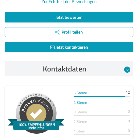
Zur Echtheit der Bewertungen
Jetzt bewerten
Profil teilen
Jetzt kontaktieren
Kontaktdaten
12
5 Sterne
1
4 Sterne
0
3 Sterne
0
2 Sterne
0
1 Stern