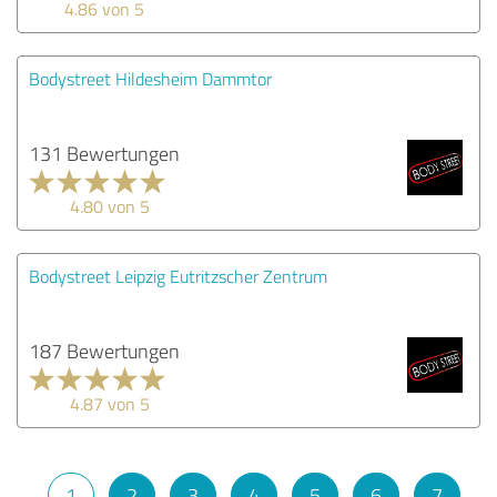
4.86 von 5
Bodystreet Hildesheim Dammtor
131 Bewertungen
4.80 von 5
Bodystreet Leipzig Eutritzscher Zentrum
187 Bewertungen
4.87 von 5
1
2
3
4
5
6
7