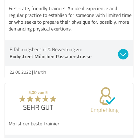
First-rate, friendly trainers. An ideal experience and
regular practice to establish for someone with limited time
or who seeks to prepare their physique for, possibly, more
demanding physical exertions.
Erfahrungsbericht & Bewertung zu:
Bodystreet München Passauerstrasse
22.06.2022
Martin
5,00 von 5
SEHR GUT
Empfehlung
Mo ist der beste Trainier