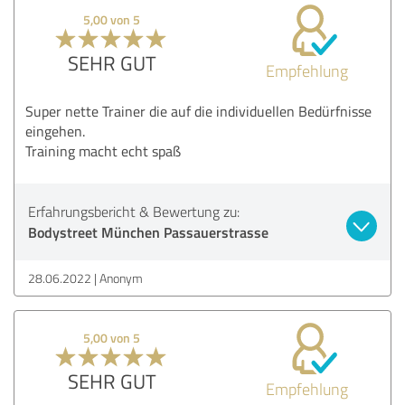
5,00 von 5
SEHR GUT
Empfehlung
Super nette Trainer die auf die individuellen Bedürfnisse
eingehen.
Training macht echt spaß
Erfahrungsbericht & Bewertung zu:
Bodystreet München Passauerstrasse
28.06.2022
Anonym
5,00 von 5
SEHR GUT
Empfehlung