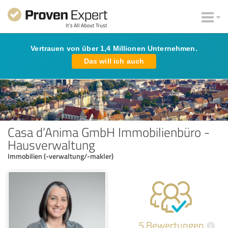
Vertrauen von über 1,4 Millionen Unternehmen.
Das will ich auch
Casa d’Anima GmbH Immobilienbüro -
Hausverwaltung
Immobilien (-verwaltung/-makler)
5 Bewertungen
i