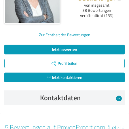
von insgesamt
38 Bewertungen
veröffentlicht (13%)
Zur Echtheit der Bewertungen
Jetzt bewerten
Profil teilen
Jetzt kontaktieren
Kontaktdaten
Bewertung vom 17.11.2025
5 Bewertungen auf ProvenExpert.com
(Letzte