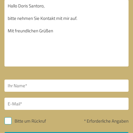
Bitte um Rückruf
* Erforderliche Angaben