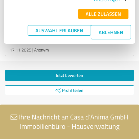
ALLE ZULASSEN
Bewertung zu:
Casa d'Anima GmbH Immobilienbüro +
AUSWAHL ERLAUBEN
ABLEHNEN
Hausverwaltung
17.11.2025
Anonym
Jetzt bewerten
Profil teilen
Ihre Nachricht an Casa d’Anima GmbH
Immobilienbüro - Hausverwaltung