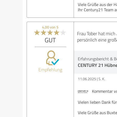
Viele Grüße aus der H
Ihr Century21 Team 
4,00 von 5
Frau Tober hat mich
GUT
persönlich eine groß
Erfahrungsbericht & B
CENTURY 21 Hübner
Empfehlung
11.06.2025
S. K.
Kommentar von
Vielen lieben Dank fü
Viele Grüße aus Buxt