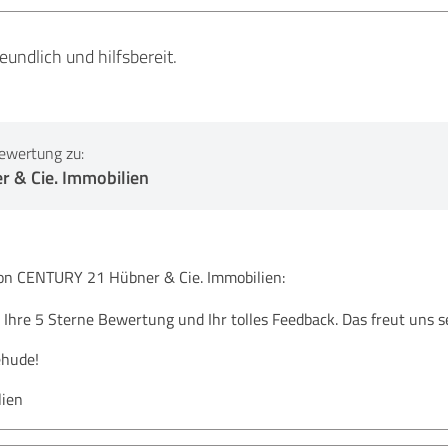
reundlich und hilfsbereit.
ewertung zu:
 & Cie. Immobilien
 CENTURY 21 Hübner & Cie. Immobilien:
 Ihre 5 Sterne Bewertung und Ihr tolles Feedback. Das freut uns se
ehude!
lien