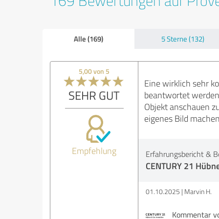
169 Bewertungen auf Prov
Alle (169)
5 Sterne (132)
5,00 von 5
Eine wirklich sehr k
SEHR GUT
beantwortet werden 
Objekt anschauen zu
eigenes Bild machen
Empfehlung
Erfahrungsbericht & B
CENTURY 21 Hübner
01.10.2025
Marvin H.
Kommentar von