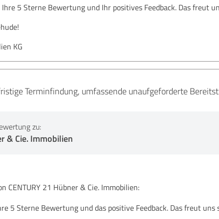
 Ihre 5 Sterne Bewertung und Ihr positives Feedback. Das freut uns
ehude!
lien KG
ristige Terminfindung, umfassende unaufgeforderte Bereitst
ewertung zu:
 & Cie. Immobilien
 CENTURY 21 Hübner & Cie. Immobilien:
hre 5 Sterne Bewertung und das positive Feedback. Das freut uns 