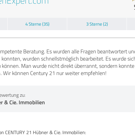
enExpert.com
4 Sterne (35)
3 Sterne (2)
ompetente Beratung. Es wurden alle Fragen beantwortert und
konnten, wurden schnellstmöglich bearbeitet. Es wurde si
 können. Man wurde nicht direkt überrannt, sondern konnte 
. Wir können Century 21 nur weiter empfehlen!
ewertung zu:
 & Cie. Immobilien
 CENTURY 21 Hübner & Cie. Immobilien: