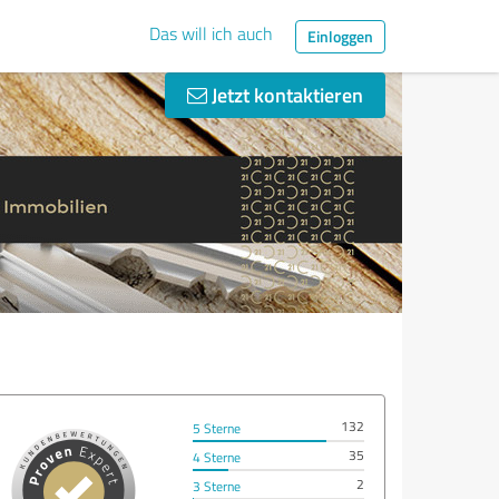
Das will ich auch
Einloggen
Jetzt kontaktieren
132
5 Sterne
35
4 Sterne
2
3 Sterne