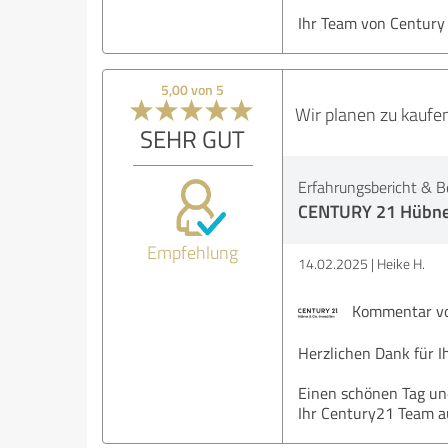
Ihr Team von Century
5,00 von 5
Wir planen zu kaufen
SEHR GUT
Erfahrungsbericht & B
CENTURY 21 Hübner
Empfehlung
14.02.2025
Heike H.
Kommentar von
Herzlichen Dank für I
Einen schönen Tag und
Ihr Century21 Team 