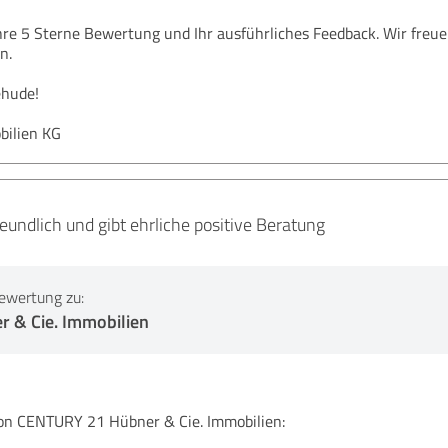
hre 5 Sterne Bewertung und Ihr ausführliches Feedback. Wir freuen
n.
ehude!
bilien KG
reundlich und gibt ehrliche positive Beratung
ewertung zu:
 & Cie. Immobilien
 CENTURY 21 Hübner & Cie. Immobilien: