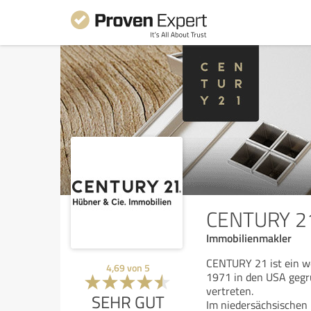
CENTURY 21
Immobilienmakler
CENTURY 21 ist ein w
4,69
von
5
1971 in den USA gegr
vertreten.
SEHR GUT
Im niedersächsischen