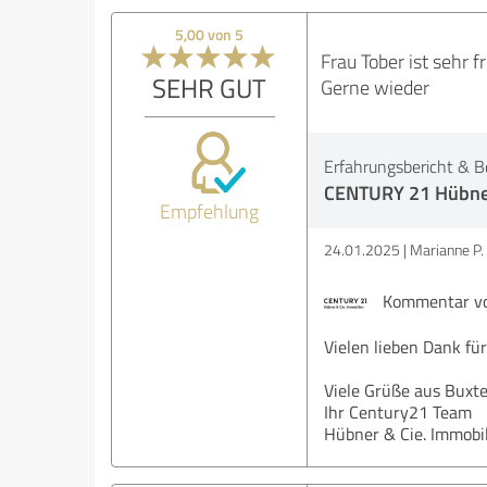
5,00 von 5
Frau Tober ist sehr f
SEHR GUT
Gerne wieder
Erfahrungsbericht & B
CENTURY 21 Hübner
Empfehlung
24.01.2025
Marianne P.
Kommentar von
Vielen lieben Dank für
Viele Grüße aus Buxt
Ihr Century21 Team
Hübner & Cie. Immobi