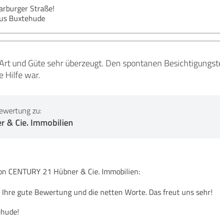
arburger Straße!
aus Buxtehude
 Art und Güte sehr überzeugt. Den spontanen Besichtigung
e Hilfe war.
ewertung zu:
 & Cie. Immobilien
 CENTURY 21 Hübner & Cie. Immobilien:
r Ihre gute Bewertung und die netten Worte. Das freut uns sehr!
ehude!