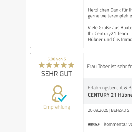
Herzlichen Dank für I
gerne weiterempfehle
Viele Grüße aus Buxt
Ihr Century21 Team
Hübner und Cie. Immo
5,00 von 5
Frau Tober ist sehr f
SEHR GUT
Erfahrungsbericht & B
CENTURY 21 Hübner
Empfehlung
20.09.2025
BEHZAD S.
Kommentar von